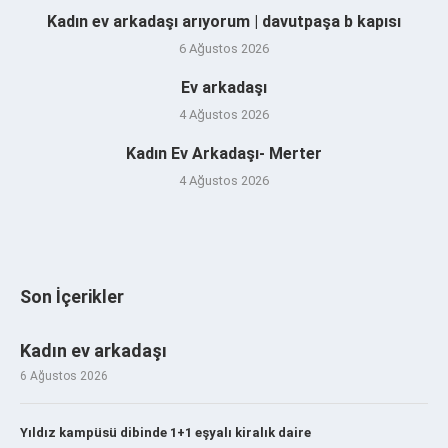
Kadın ev arkadaşı arıyorum | davutpaşa b kapısı
6 Ağustos 2026
Ev arkadaşı
4 Ağustos 2026
Kadın Ev Arkadaşı- Merter
4 Ağustos 2026
Son İçerikler
Kadın ev arkadaşı
6 Ağustos 2026
Yıldız kampüsü dibinde 1+1 eşyalı kiralık daire