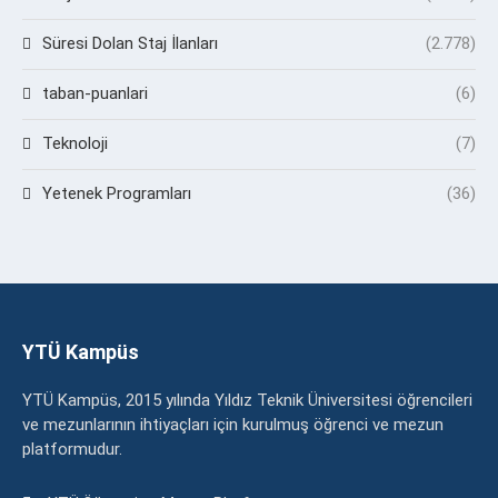
Süresi Dolan Staj İlanları
(2.778)
taban-puanlari
(6)
Teknoloji
(7)
Yetenek Programları
(36)
YTÜ Kampüs
YTÜ Kampüs, 2015 yılında Yıldız Teknik Üniversitesi öğrencileri
ve mezunlarının ihtiyaçları için kurulmuş öğrenci ve mezun
platformudur.