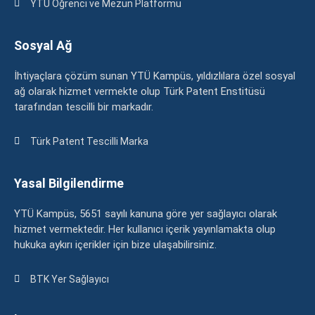
YTÜ Öğrenci ve Mezun Platformu
Sosyal Ağ
İhtiyaçlara çözüm sunan YTÜ Kampüs, yıldızlılara özel sosyal
ağ olarak hizmet vermekte olup Türk Patent Enstitüsü
tarafından tescilli bir markadır.
Türk Patent Tescilli Marka
Yasal Bilgilendirme
YTÜ Kampüs, 5651 sayılı kanuna göre yer sağlayıcı olarak
hizmet vermektedir. Her kullanıcı içerik yayınlamakta olup
hukuka aykırı içerikler için bize ulaşabilirsiniz.
BTK Yer Sağlayıcı