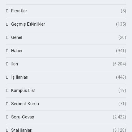
Fırsatlar
(5)
Geçmiş Etkinlikler
(135)
Genel
(20)
Haber
(941)
İlan
(6.204)
İş İlanları
(443)
Kampüs List
(19)
Serbest Kürsü
(71)
Soru-Cevap
(2.422)
Staj İlanları
(3.128)