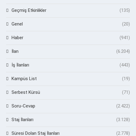
Geçmiş Etkinlikler
(135)
Genel
(20)
Haber
(941)
İlan
(6.204)
İş İlanları
(443)
Kampüs List
(19)
Serbest Kürsü
(71)
Soru-Cevap
(2.422)
Staj İlanları
(3.128)
Süresi Dolan Staj İlanları
(2.778)