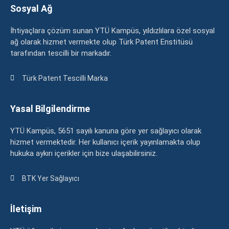
Sosyal Ağ
İhtiyaçlara çözüm sunan YTÜ Kampüs, yıldızlılara özel sosyal
ağ olarak hizmet vermekte olup Türk Patent Enstitüsü
tarafından tescilli bir markadır.
Türk Patent Tescilli Marka
Yasal Bilgilendirme
YTÜ Kampüs, 5651 sayılı kanuna göre yer sağlayıcı olarak
hizmet vermektedir. Her kullanıcı içerik yayınlamakta olup
hukuka aykırı içerikler için bize ulaşabilirsiniz.
BTK Yer Sağlayıcı
İletişim