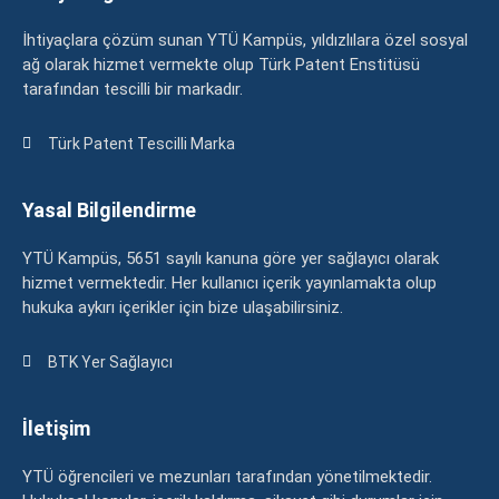
İhtiyaçlara çözüm sunan YTÜ Kampüs, yıldızlılara özel sosyal
ağ olarak hizmet vermekte olup Türk Patent Enstitüsü
tarafından tescilli bir markadır.
Türk Patent Tescilli Marka
Yasal Bilgilendirme
YTÜ Kampüs, 5651 sayılı kanuna göre yer sağlayıcı olarak
hizmet vermektedir. Her kullanıcı içerik yayınlamakta olup
hukuka aykırı içerikler için bize ulaşabilirsiniz.
BTK Yer Sağlayıcı
İletişim
YTÜ öğrencileri ve mezunları tarafından yönetilmektedir.