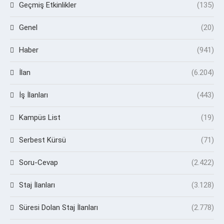
Geçmiş Etkinlikler
(135)
Genel
(20)
Haber
(941)
İlan
(6.204)
İş İlanları
(443)
Kampüs List
(19)
Serbest Kürsü
(71)
Soru-Cevap
(2.422)
Staj İlanları
(3.128)
Süresi Dolan Staj İlanları
(2.778)