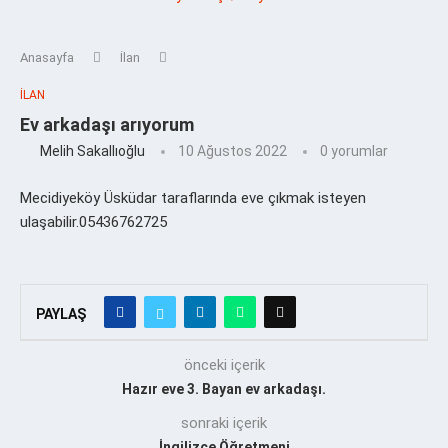
Anasayfa
İlan
İLAN
Ev arkadaşı arıyorum
Melih Sakallıoğlu
10 Ağustos 2022
0 yorumlar
Mecidiyeköy Üsküdar taraflarında eve çıkmak isteyen
ulaşabilir.05436762725
PAYLAŞ
önceki içerik
Hazır eve 3. Bayan ev arkadaşı.
sonraki içerik
İngilizce Öğretmeni