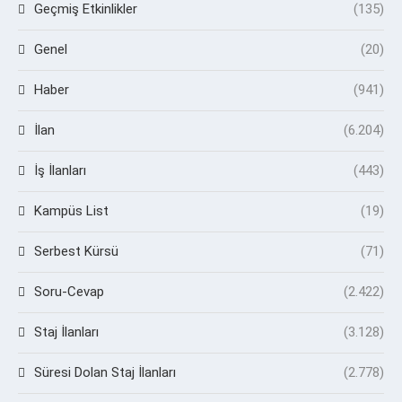
Geçmiş Etkinlikler
(135)
Genel
(20)
Haber
(941)
İlan
(6.204)
İş İlanları
(443)
Kampüs List
(19)
Serbest Kürsü
(71)
Soru-Cevap
(2.422)
Staj İlanları
(3.128)
Süresi Dolan Staj İlanları
(2.778)