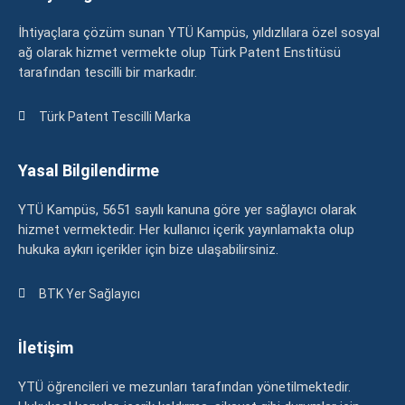
İhtiyaçlara çözüm sunan YTÜ Kampüs, yıldızlılara özel sosyal
ağ olarak hizmet vermekte olup Türk Patent Enstitüsü
tarafından tescilli bir markadır.
Türk Patent Tescilli Marka
Yasal Bilgilendirme
YTÜ Kampüs, 5651 sayılı kanuna göre yer sağlayıcı olarak
hizmet vermektedir. Her kullanıcı içerik yayınlamakta olup
hukuka aykırı içerikler için bize ulaşabilirsiniz.
BTK Yer Sağlayıcı
İletişim
YTÜ öğrencileri ve mezunları tarafından yönetilmektedir.