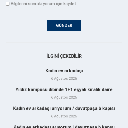
Bilgilerini sonraki yorum için kaydet.
İLGINI ÇEKEBILIR
Kadın ev arkadaşı
6 Ağustos 2026
Yıldız kampüsü dibinde 1+1 eşyalı kiralık daire
6 Ağustos 2026
Kadın ev arkadaşı arıyorum / davutpaşa b kapısı
6 Ağustos 2026
Kadın ev arkadaşı arıyorum | davutpaşa b kapısı