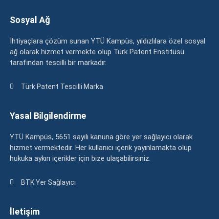
Sosyal Ağ
İhtiyaçlara çözüm sunan YTÜ Kampüs, yıldızlılara özel sosyal
ağ olarak hizmet vermekte olup Türk Patent Enstitüsü
tarafından tescilli bir markadır.
Türk Patent Tescilli Marka
Yasal Bilgilendirme
YTÜ Kampüs, 5651 sayılı kanuna göre yer sağlayıcı olarak
hizmet vermektedir. Her kullanıcı içerik yayınlamakta olup
hukuka aykırı içerikler için bize ulaşabilirsiniz.
BTK Yer Sağlayıcı
İletişim