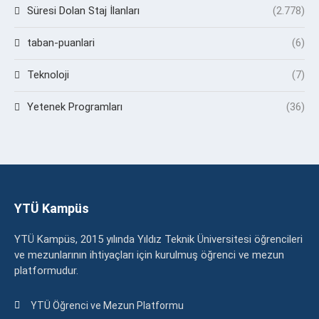
Süresi Dolan Staj İlanları
(2.778)
taban-puanlari
(6)
Teknoloji
(7)
Yetenek Programları
(36)
YTÜ Kampüs
YTÜ Kampüs, 2015 yılında Yıldız Teknik Üniversitesi öğrencileri
ve mezunlarının ihtiyaçları için kurulmuş öğrenci ve mezun
platformudur.
YTÜ Öğrenci ve Mezun Platformu