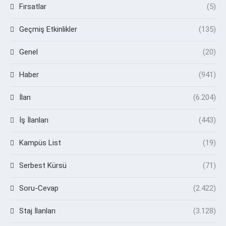
Fırsatlar
(5)
Geçmiş Etkinlikler
(135)
Genel
(20)
Haber
(941)
İlan
(6.204)
İş İlanları
(443)
Kampüs List
(19)
Serbest Kürsü
(71)
Soru-Cevap
(2.422)
Staj İlanları
(3.128)