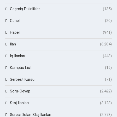
Geçmiş Etkinlikler
(135)
Genel
(20)
Haber
(941)
İlan
(6.204)
İş İlanları
(443)
Kampüs List
(19)
Serbest Kürsü
(71)
Soru-Cevap
(2.422)
Staj İlanları
(3.128)
Süresi Dolan Staj İlanları
(2.778)