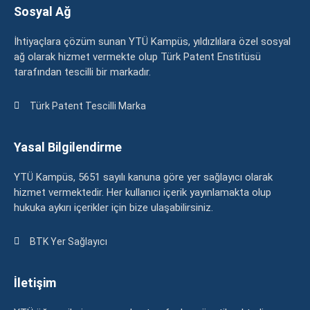
Sosyal Ağ
İhtiyaçlara çözüm sunan YTÜ Kampüs, yıldızlılara özel sosyal
ağ olarak hizmet vermekte olup Türk Patent Enstitüsü
tarafından tescilli bir markadır.
Türk Patent Tescilli Marka
Yasal Bilgilendirme
YTÜ Kampüs, 5651 sayılı kanuna göre yer sağlayıcı olarak
hizmet vermektedir. Her kullanıcı içerik yayınlamakta olup
hukuka aykırı içerikler için bize ulaşabilirsiniz.
BTK Yer Sağlayıcı
İletişim