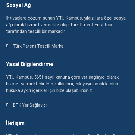
Sosyal Ağ
İhtiyaçlara çözüm sunan YTÜ Kampüs, yıldızlılara özel sosyal
ağ olarak hizmet vermekte olup Türk Patent Enstitüsü
tarafından tescilli bir markadır.
Türk Patent Tescilli Marka
Yasal Bilgilendirme
YTÜ Kampüs, 5651 sayılı kanuna göre yer sağlayıcı olarak
hizmet vermektedir. Her kullanıcı içerik yayınlamakta olup
hukuka aykırı içerikler için bize ulaşabilirsiniz.
BTK Yer Sağlayıcı
İletişim