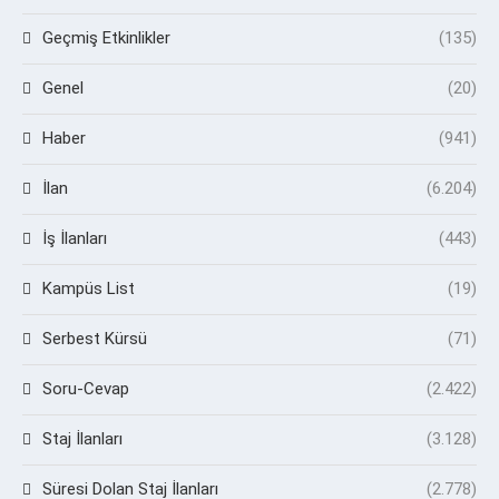
Geçmiş Etkinlikler
(135)
Genel
(20)
Haber
(941)
İlan
(6.204)
İş İlanları
(443)
Kampüs List
(19)
Serbest Kürsü
(71)
Soru-Cevap
(2.422)
Staj İlanları
(3.128)
Süresi Dolan Staj İlanları
(2.778)