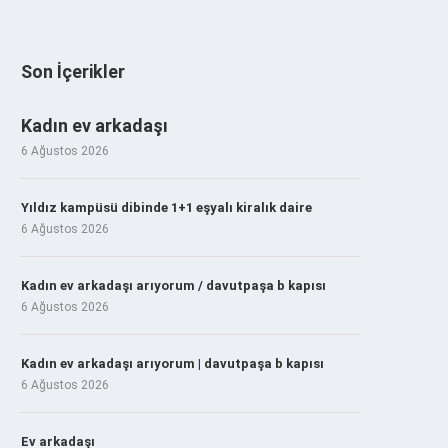
Son İçerikler
Kadın ev arkadaşı
6 Ağustos 2026
Yıldız kampüsü dibinde 1+1 eşyalı kiralık daire
6 Ağustos 2026
Kadın ev arkadaşı arıyorum / davutpaşa b kapısı
6 Ağustos 2026
Kadın ev arkadaşı arıyorum | davutpaşa b kapısı
6 Ağustos 2026
Ev arkadaşı