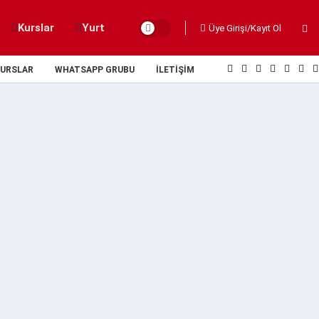
Kurslar
Yurt
Üye Girişi/Kayıt Ol
URSLAR
WHATSAPP GRUBU
İLETIŞIM