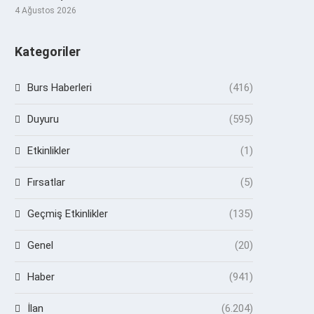
4 Ağustos 2026
Kategoriler
Burs Haberleri
(416)
Duyuru
(595)
Etkinlikler
(1)
Fırsatlar
(5)
Geçmiş Etkinlikler
(135)
Genel
(20)
Haber
(941)
İlan
(6.204)