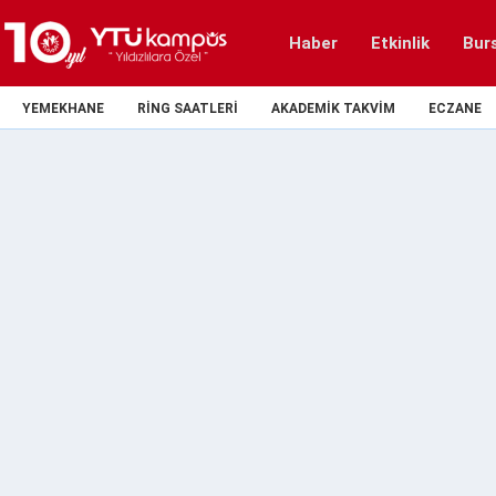
Haber
Etkinlik
Bur
YEMEKHANE
RING SAATLERI
AKADEMIK TAKVIM
ECZANE