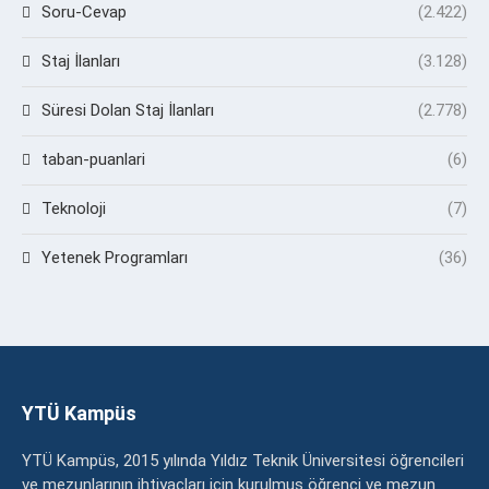
Soru-Cevap
(2.422)
Staj İlanları
(3.128)
Süresi Dolan Staj İlanları
(2.778)
taban-puanlari
(6)
Teknoloji
(7)
Yetenek Programları
(36)
YTÜ Kampüs
YTÜ Kampüs, 2015 yılında Yıldız Teknik Üniversitesi öğrencileri
ve mezunlarının ihtiyaçları için kurulmuş öğrenci ve mezun