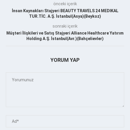
önceki içerik
İnsan Kaynakları Stajyeri BEAUTY TRAVELS 24 MEDIKAL
TUR.TİC. A.Ş. İstanbul(Asya)(Beykoz)
sonraki içerik
Müşteri İlişkileri ve Satış Stajyeri Alliance Healthcare Yatırım
Holding A.Ş. İstanbul(Avr.)(Bahçelievler)
YORUM YAP