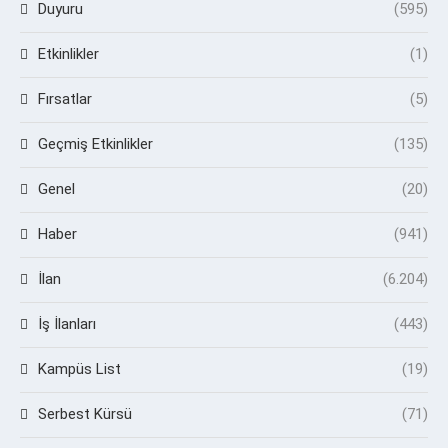
Duyuru
(595)
Etkinlikler
(1)
Fırsatlar
(5)
Geçmiş Etkinlikler
(135)
Genel
(20)
Haber
(941)
İlan
(6.204)
İş İlanları
(443)
Kampüs List
(19)
Serbest Kürsü
(71)