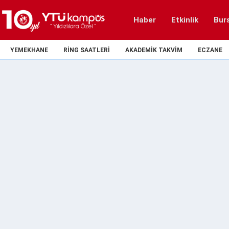
Haber
Etkinlik
Bur
YEMEKHANE
RING SAATLERI
AKADEMIK TAKVIM
ECZANE