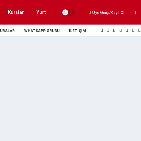
Kurslar
Yurt
Üye Girişi/Kayıt Ol
URSLAR
WHATSAPP GRUBU
İLETIŞIM