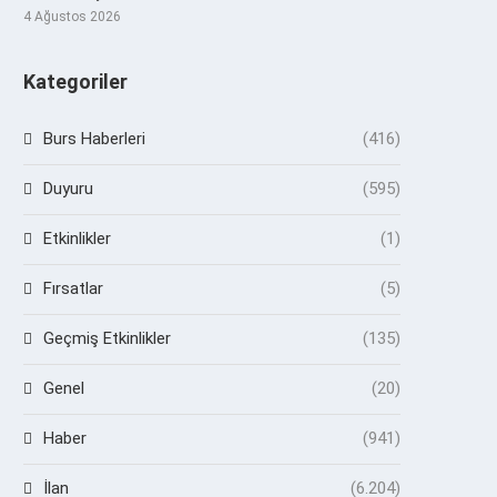
4 Ağustos 2026
Kategoriler
Burs Haberleri
(416)
Duyuru
(595)
Etkinlikler
(1)
Fırsatlar
(5)
Geçmiş Etkinlikler
(135)
Genel
(20)
Haber
(941)
İlan
(6.204)