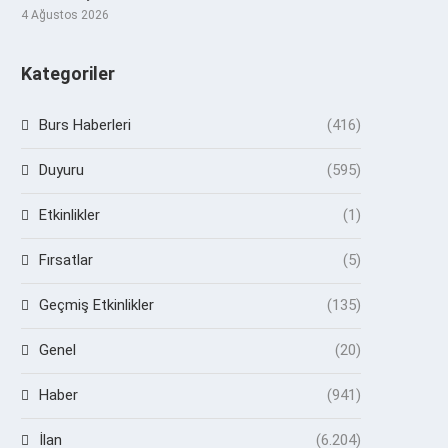
4 Ağustos 2026
Kategoriler
Burs Haberleri
(416)
Duyuru
(595)
Etkinlikler
(1)
Fırsatlar
(5)
Geçmiş Etkinlikler
(135)
Genel
(20)
Haber
(941)
İlan
(6.204)