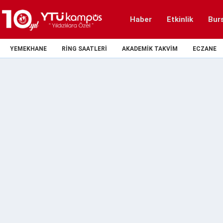
Haber
Etkinlik
Bur
YEMEKHANE
RING SAATLERI
AKADEMIK TAKVIM
ECZANE