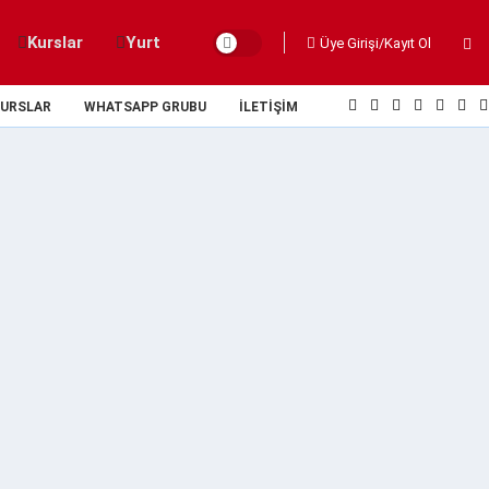
Kurslar
Yurt
Üye Girişi/Kayıt Ol
URSLAR
WHATSAPP GRUBU
İLETIŞIM