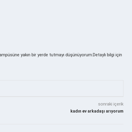
püsüne yakın bir yerde tutmayı düşünüyorum.Detaylı bilgi için
sonraki içerik
kadın ev arkadaşı arıyorum