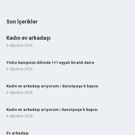
Son İçerikler
Kadın ev arkadaşı
6 Ağustos 2026
Yıldız kampüsü dibinde 1+1 eşyalı kiralık daire
6 Ağustos 2026
Kadın ev arkadaşı arıyorum / davutpaşa b kapısı
6 Ağustos 2026
Kadın ev arkadaşı arıyorum | davutpaşa b kapısı
6 Ağustos 2026
Ev arkadaşı