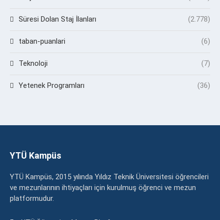
Süresi Dolan Staj İlanları
(2.778)
taban-puanlari
(6)
Teknoloji
(7)
Yetenek Programları
(36)
YTÜ Kampüs
YTÜ Kampüs, 2015 yılında Yıldız Teknik Üniversitesi öğrencileri
ve mezunlarının ihtiyaçları için kurulmuş öğrenci ve mezun
platformudur.