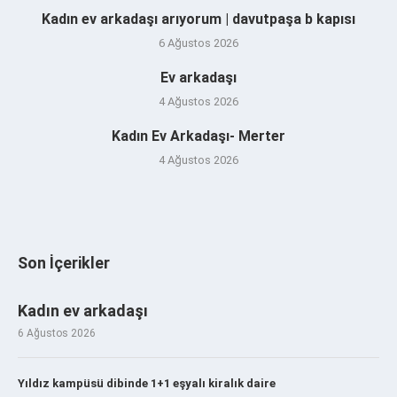
Kadın ev arkadaşı arıyorum | davutpaşa b kapısı
6 Ağustos 2026
Ev arkadaşı
4 Ağustos 2026
Kadın Ev Arkadaşı- Merter
4 Ağustos 2026
Son İçerikler
Kadın ev arkadaşı
6 Ağustos 2026
Yıldız kampüsü dibinde 1+1 eşyalı kiralık daire