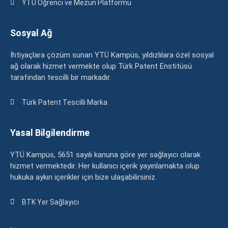
YTÜ Öğrenci ve Mezun Platformu
Sosyal Ağ
İhtiyaçlara çözüm sunan YTÜ Kampüs, yıldızlılara özel sosyal
ağ olarak hizmet vermekte olup Türk Patent Enstitüsü
tarafından tescilli bir markadır.
Türk Patent Tescilli Marka
Yasal Bilgilendirme
YTÜ Kampüs, 5651 sayılı kanuna göre yer sağlayıcı olarak
hizmet vermektedir. Her kullanıcı içerik yayınlamakta olup
hukuka aykırı içerikler için bize ulaşabilirsiniz.
BTK Yer Sağlayıcı