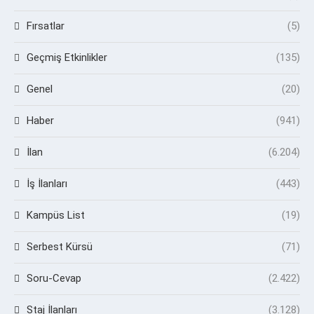
Fırsatlar
(5)
Geçmiş Etkinlikler
(135)
Genel
(20)
Haber
(941)
İlan
(6.204)
İş İlanları
(443)
Kampüs List
(19)
Serbest Kürsü
(71)
Soru-Cevap
(2.422)
Staj İlanları
(3.128)