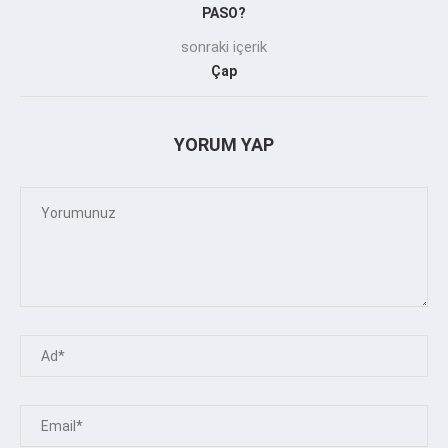
PASO?
sonraki içerik
Çap
YORUM YAP