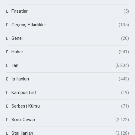
Fırsatlar
(5)
Geçmiş Etkinlikler
(135)
Genel
(20)
Haber
(941)
İlan
(6.204)
İş İlanları
(443)
Kampüs List
(19)
Serbest Kürsü
(71)
Soru-Cevap
(2.422)
Staj İlanları
(3.128)