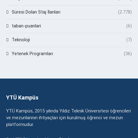
Süresi Dolan Staj İlanları
(2.778)
taban-puanlari
(6)
Teknoloji
(7)
Yetenek Programları
(36)
YTÜ Kampüs
YTÜ Kampüs, 2015 yılında Yıldız Teknik Üniversitesi öğrencileri
ve mezunlarının ihtiyaçları için kurulmuş öğrenci ve mezun
platformudur.