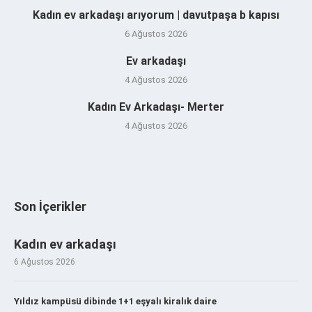
Kadın ev arkadaşı arıyorum | davutpaşa b kapısı
6 Ağustos 2026
Ev arkadaşı
4 Ağustos 2026
Kadın Ev Arkadaşı- Merter
4 Ağustos 2026
Son İçerikler
Kadın ev arkadaşı
6 Ağustos 2026
Yıldız kampüsü dibinde 1+1 eşyalı kiralık daire