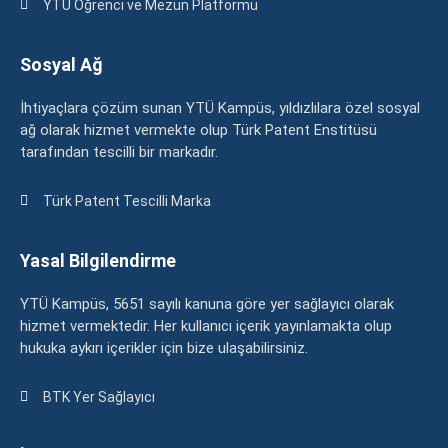
YTÜ Öğrenci ve Mezun Platformu
Sosyal Ağ
İhtiyaçlara çözüm sunan YTÜ Kampüs, yıldızlılara özel sosyal
ağ olarak hizmet vermekte olup Türk Patent Enstitüsü
tarafından tescilli bir markadır.
Türk Patent Tescilli Marka
Yasal Bilgilendirme
YTÜ Kampüs, 5651 sayılı kanuna göre yer sağlayıcı olarak
hizmet vermektedir. Her kullanıcı içerik yayınlamakta olup
hukuka aykırı içerikler için bize ulaşabilirsiniz.
BTK Yer Sağlayıcı