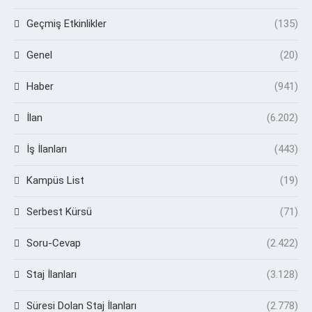
Geçmiş Etkinlikler
(135)
Genel
(20)
Haber
(941)
İlan
(6.202)
İş İlanları
(443)
Kampüs List
(19)
Serbest Kürsü
(71)
Soru-Cevap
(2.422)
Staj İlanları
(3.128)
Süresi Dolan Staj İlanları
(2.778)