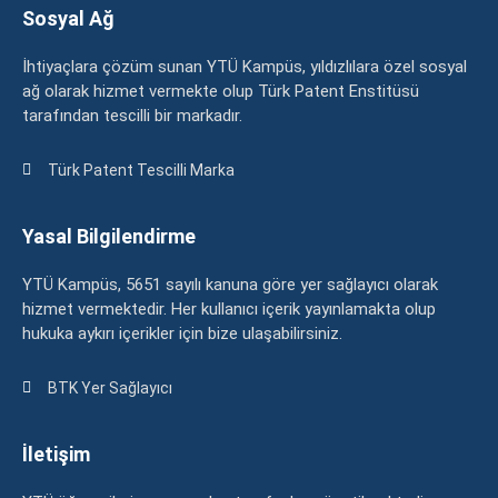
Sosyal Ağ
İhtiyaçlara çözüm sunan YTÜ Kampüs, yıldızlılara özel sosyal
ağ olarak hizmet vermekte olup Türk Patent Enstitüsü
tarafından tescilli bir markadır.
Türk Patent Tescilli Marka
Yasal Bilgilendirme
YTÜ Kampüs, 5651 sayılı kanuna göre yer sağlayıcı olarak
hizmet vermektedir. Her kullanıcı içerik yayınlamakta olup
hukuka aykırı içerikler için bize ulaşabilirsiniz.
BTK Yer Sağlayıcı
İletişim