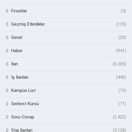
Fırsatlar
(5)
Geçmiş Etkinlikler
(135)
Genel
(20)
Haber
(941)
İlan
(6.205)
İş İlanları
(443)
Kampüs List
(19)
Serbest Kürsü
(71)
Soru-Cevap
(2.422)
Staj İlanları
(3.128)