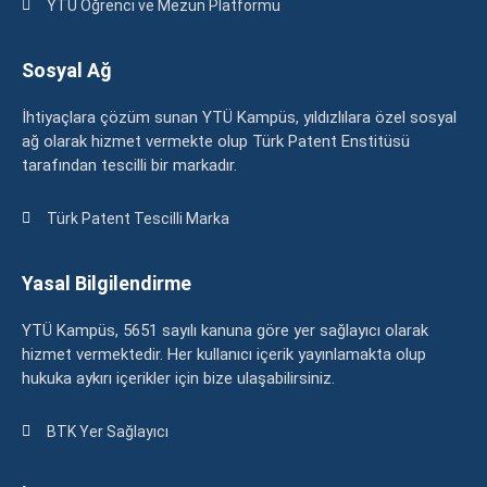
YTÜ Öğrenci ve Mezun Platformu
Sosyal Ağ
İhtiyaçlara çözüm sunan YTÜ Kampüs, yıldızlılara özel sosyal
ağ olarak hizmet vermekte olup Türk Patent Enstitüsü
tarafından tescilli bir markadır.
Türk Patent Tescilli Marka
Yasal Bilgilendirme
YTÜ Kampüs, 5651 sayılı kanuna göre yer sağlayıcı olarak
hizmet vermektedir. Her kullanıcı içerik yayınlamakta olup
hukuka aykırı içerikler için bize ulaşabilirsiniz.
BTK Yer Sağlayıcı