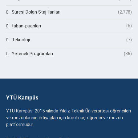
Süresi Dolan Staj İlanları
(2.778)
taban-puanlari
(6)
Teknoloji
(7)
Yetenek Programları
(36)
YTÜ Kampüs
YTÜ Kampüs, 2015 yılında Yıldız Teknik Üniversitesi öğrencileri
ve mezunlarının ihtiyaçları için kurulmuş öğrenci ve mezun
platformudur.