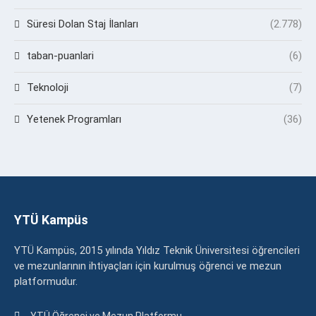
Süresi Dolan Staj İlanları
(2.778)
taban-puanlari
(6)
Teknoloji
(7)
Yetenek Programları
(36)
YTÜ Kampüs
YTÜ Kampüs, 2015 yılında Yıldız Teknik Üniversitesi öğrencileri
ve mezunlarının ihtiyaçları için kurulmuş öğrenci ve mezun
platformudur.
YTÜ Öğrenci ve Mezun Platformu