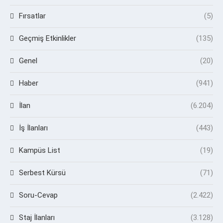
Fırsatlar
(5)
Geçmiş Etkinlikler
(135)
Genel
(20)
Haber
(941)
İlan
(6.204)
İş İlanları
(443)
Kampüs List
(19)
Serbest Kürsü
(71)
Soru-Cevap
(2.422)
Staj İlanları
(3.128)