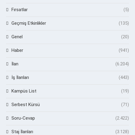
Fırsatlar
(5)
Geçmiş Etkinlikler
(135)
Genel
(20)
Haber
(941)
İlan
(6.204)
İş İlanları
(443)
Kampüs List
(19)
Serbest Kürsü
(71)
Soru-Cevap
(2.422)
Staj İlanları
(3.128)