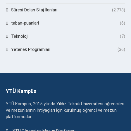
Süresi Dolan Staj İlanları
(2.778)
taban-puanlari
(6)
Teknoloji
(7)
Yetenek Programları
(36)
YTÜ Kampüs
YTÜ Kampüs, 2015 yılında Yıldız Teknik Üniversitesi öğrencileri
ve mezunlarının ihtiyaçları için kurulmuş öğrenci ve mezun
platformudur.
YTÜ Öğrenci ve Mezun Platformu