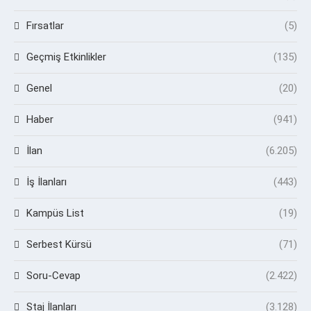
Fırsatlar
(5)
Geçmiş Etkinlikler
(135)
Genel
(20)
Haber
(941)
İlan
(6.205)
İş İlanları
(443)
Kampüs List
(19)
Serbest Kürsü
(71)
Soru-Cevap
(2.422)
Staj İlanları
(3.128)