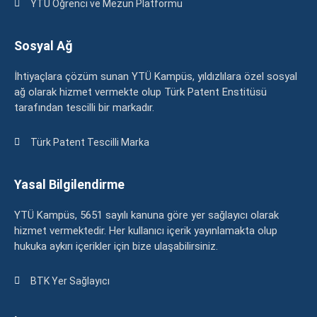
YTÜ Öğrenci ve Mezun Platformu
Sosyal Ağ
İhtiyaçlara çözüm sunan YTÜ Kampüs, yıldızlılara özel sosyal
ağ olarak hizmet vermekte olup Türk Patent Enstitüsü
tarafından tescilli bir markadır.
Türk Patent Tescilli Marka
Yasal Bilgilendirme
YTÜ Kampüs, 5651 sayılı kanuna göre yer sağlayıcı olarak
hizmet vermektedir. Her kullanıcı içerik yayınlamakta olup
hukuka aykırı içerikler için bize ulaşabilirsiniz.
BTK Yer Sağlayıcı