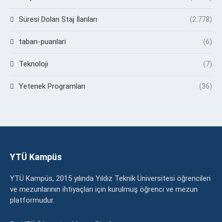
Süresi Dolan Staj İlanları
(2.778)
taban-puanlari
(6)
Teknoloji
(7)
Yetenek Programları
(36)
YTÜ Kampüs
YTÜ Kampüs, 2015 yılında Yıldız Teknik Üniversitesi öğrencileri
ve mezunlarının ihtiyaçları için kurulmuş öğrenci ve mezun
platformudur.