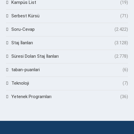
Kampüs List
(19)
Serbest Kürsü
(71)
Soru-Cevap
(2.422)
Staj İlanları
(3.128)
Süresi Dolan Staj İlanları
(2.778)
taban-puanlari
(6)
Teknoloji
(7)
Yetenek Programları
(36)