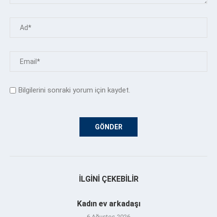
Bilgilerini sonraki yorum için kaydet.
İLGINI ÇEKEBILIR
Kadın ev arkadaşı
6 Ağustos 2026