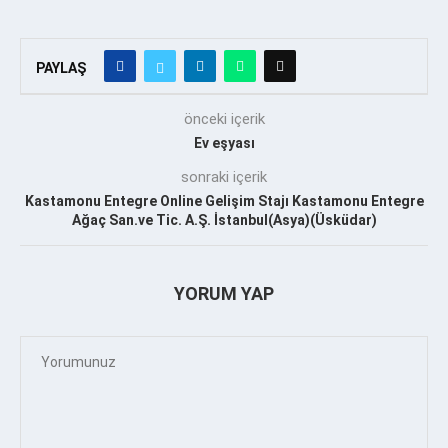
PAYLAŞ
önceki içerik
Ev eşyası
sonraki içerik
Kastamonu Entegre Online Gelişim Stajı Kastamonu Entegre
Ağaç San.ve Tic. A.Ş. İstanbul(Asya)(Üsküdar)
YORUM YAP