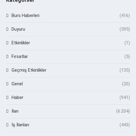
Burs Haberleri
(416)
Duyuru
(595)
Etkinlikler
(1)
Fırsatlar
(5)
Geçmiş Etkinlikler
(135)
Genel
(20)
Haber
(941)
İlan
(6.204)
İş İlanları
(443)