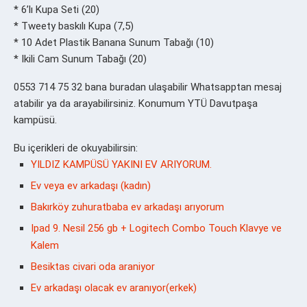
* 6’lı Kupa Seti (20)
* Tweety baskılı Kupa (7,5)
* 10 Adet Plastik Banana Sunum Tabağı (10)
* Ikili Cam Sunum Tabağı (20)
0553 714 75 32 bana buradan ulaşabilir Whatsapptan mesaj
atabilir ya da arayabilirsiniz. Konumum YTÜ Davutpaşa
kampüsü.
Bu içerikleri de okuyabilirsin:
YILDIZ KAMPÜSÜ YAKINI EV ARIYORUM.
Ev veya ev arkadaşı (kadın)
Bakırköy zuhuratbaba ev arkadaşı arıyorum
Ipad 9. Nesil 256 gb + Logitech Combo Touch Klavye ve
Kalem
Besiktas civari oda araniyor
Ev arkadaşı olacak ev aranıyor(erkek)