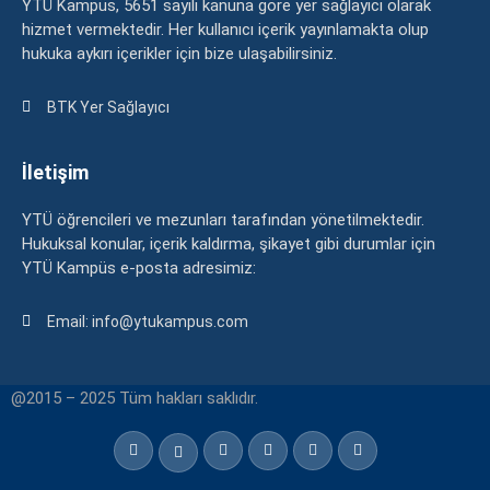
YTÜ Kampüs, 5651 sayılı kanuna göre yer sağlayıcı olarak
hizmet vermektedir. Her kullanıcı içerik yayınlamakta olup
hukuka aykırı içerikler için bize ulaşabilirsiniz.
BTK Yer Sağlayıcı
İletişim
YTÜ öğrencileri ve mezunları tarafından yönetilmektedir.
Hukuksal konular, içerik kaldırma, şikayet gibi durumlar için
YTÜ Kampüs e-posta adresimiz:
Email: info@ytukampus.com
@2015 – 2025 Tüm hakları saklıdır.