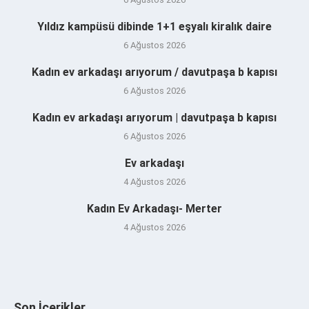
Yıldız kampüsü dibinde 1+1 eşyalı kiralık daire
6 Ağustos 2026
Kadın ev arkadaşı arıyorum / davutpaşa b kapısı
6 Ağustos 2026
Kadın ev arkadaşı arıyorum | davutpaşa b kapısı
6 Ağustos 2026
Ev arkadaşı
4 Ağustos 2026
Kadın Ev Arkadaşı- Merter
4 Ağustos 2026
Son İçerikler