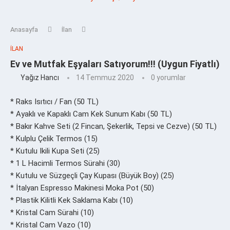
Anasayfa
İlan
İLAN
Ev ve Mutfak Eşyaları Satıyorum!!! (Uygun Fiyatlı)
Yağız Hancı
14 Temmuz 2020
0 yorumlar
* Raks Isıtıcı / Fan (50 TL)
* Ayaklı ve Kapaklı Cam Kek Sunum Kabı (50 TL)
* Bakır Kahve Seti (2 Fincan, Şekerlik, Tepsi ve Cezve) (50 TL)
* Kulplu Çelik Termos (15)
* Kutulu Ikili Kupa Seti (25)
* 1 L Hacimli Termos Sürahi (30)
* Kutulu ve Süzgeçli Çay Kupası (Büyük Boy) (25)
* İtalyan Espresso Makinesi Moka Pot (50)
* Plastik Kilitli Kek Saklama Kabı (10)
* Kristal Cam Sürahi (10)
* Kristal Cam Vazo (10)