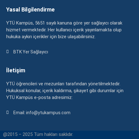
Yasal Bilgilendirme
YTÜ Kampüs, 5651 sayılı kanuna göre yer sağlayıcı olarak
hizmet vermektedir. Her kullanıcı içerik yayınlamakta olup
hukuka aykırı içerikler için bize ulaşabilirsiniz.
BTK Yer Sağlayıcı
İletişim
YTÜ öğrencileri ve mezunları tarafından yönetilmektedir.
Hukuksal konular, içerik kaldırma, şikayet gibi durumlar için
YTÜ Kampüs e-posta adresimiz:
Email: info@ytukampus.com
@2015 – 2025 Tüm hakları saklıdır.