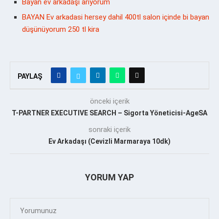
Bayan ev arkadaşı arıyorum
BAYAN Ev arkadasi hersey dahil 400tl salon içinde bi bayan
düşünüyorum 250 tl kira
PAYLAŞ
önceki içerik
T-PARTNER EXECUTIVE SEARCH – Sigorta Yöneticisi-AgeSA
sonraki içerik
Ev Arkadaşı (Cevizli Marmaraya 10dk)
YORUM YAP