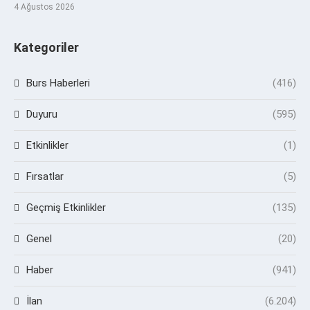
4 Ağustos 2026
Kategoriler
Burs Haberleri
(416)
Duyuru
(595)
Etkinlikler
(1)
Fırsatlar
(5)
Geçmiş Etkinlikler
(135)
Genel
(20)
Haber
(941)
İlan
(6.204)