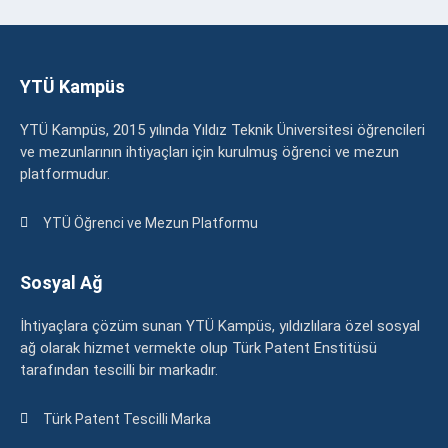
YTÜ Kampüs
YTÜ Kampüs, 2015 yılında Yıldız Teknik Üniversitesi öğrencileri
ve mezunlarının ihtiyaçları için kurulmuş öğrenci ve mezun
platformudur.
YTÜ Öğrenci ve Mezun Platformu
Sosyal Ağ
İhtiyaçlara çözüm sunan YTÜ Kampüs, yıldızlılara özel sosyal
ağ olarak hizmet vermekte olup Türk Patent Enstitüsü
tarafından tescilli bir markadır.
Türk Patent Tescilli Marka