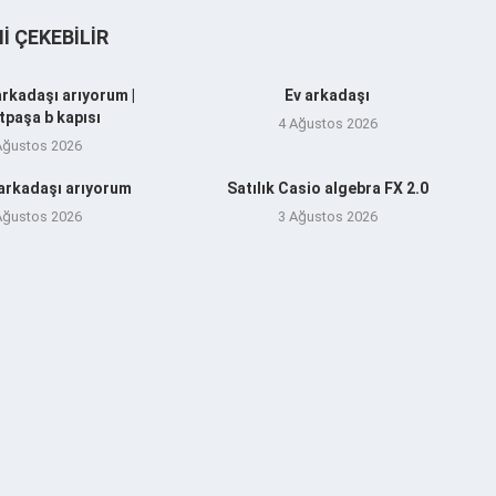
NI ÇEKEBILIR
arkadaşı arıyorum |
Ev arkadaşı
tpaşa b kapısı
4 Ağustos 2026
Ağustos 2026
 arkadaşı arıyorum
Satılık Casio algebra FX 2.0
Ağustos 2026
3 Ağustos 2026