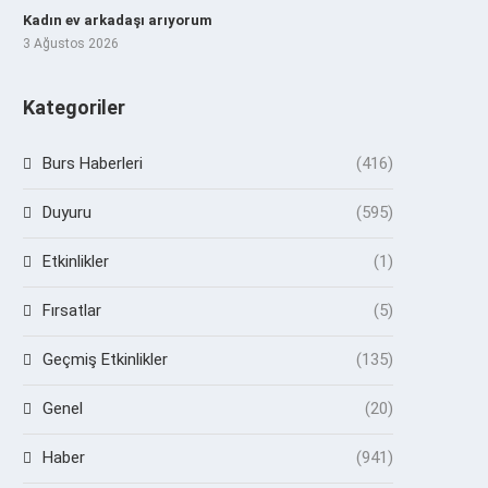
Kadın ev arkadaşı arıyorum
3 Ağustos 2026
Kategoriler
Burs Haberleri
(416)
Duyuru
(595)
Etkinlikler
(1)
Fırsatlar
(5)
Geçmiş Etkinlikler
(135)
Genel
(20)
Haber
(941)