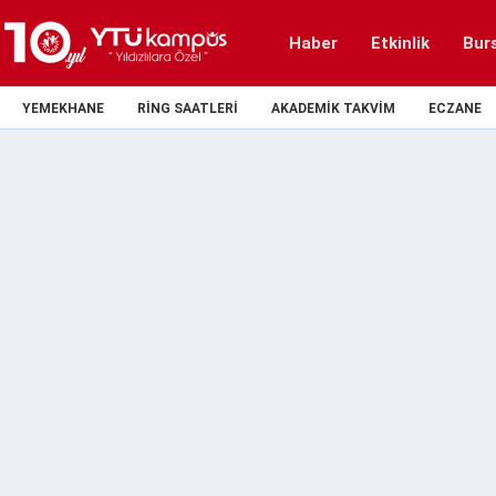
Haber
Etkinlik
Bur
YEMEKHANE
RING SAATLERI
AKADEMIK TAKVIM
ECZANE