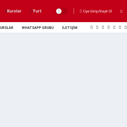
Kurslar
Yurt
Üye Girişi/Kayıt Ol
URSLAR
WHATSAPP GRUBU
İLETIŞIM