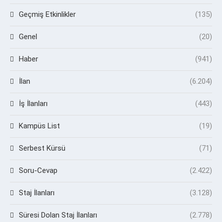
Geçmiş Etkinlikler
(135)
Genel
(20)
Haber
(941)
İlan
(6.204)
İş İlanları
(443)
Kampüs List
(19)
Serbest Kürsü
(71)
Soru-Cevap
(2.422)
Staj İlanları
(3.128)
Süresi Dolan Staj İlanları
(2.778)