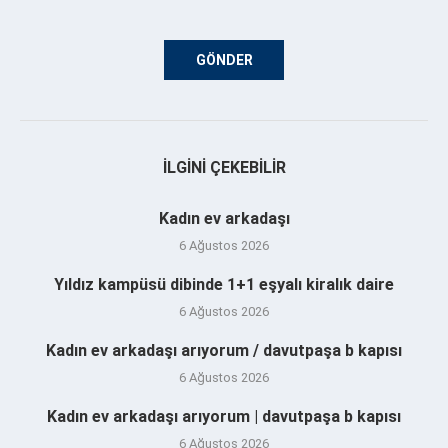
İLGINI ÇEKEBILIR
Kadın ev arkadaşı
6 Ağustos 2026
Yıldız kampüsü dibinde 1+1 eşyalı kiralık daire
6 Ağustos 2026
Kadın ev arkadaşı arıyorum / davutpaşa b kapısı
6 Ağustos 2026
Kadın ev arkadaşı arıyorum | davutpaşa b kapısı
6 Ağustos 2026