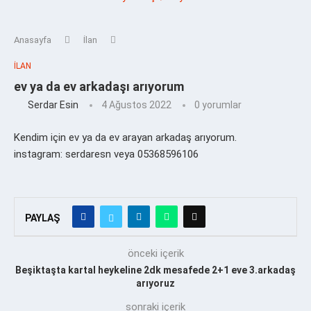
Anasayfa
İlan
İLAN
ev ya da ev arkadaşı arıyorum
Serdar Esin
4 Ağustos 2022
0 yorumlar
Kendim için ev ya da ev arayan arkadaş arıyorum.
instagram: serdaresn veya 05368596106
PAYLAŞ
önceki içerik
Beşiktaşta kartal heykeline 2dk mesafede 2+1 eve 3.arkadaş
arıyoruz
sonraki içerik