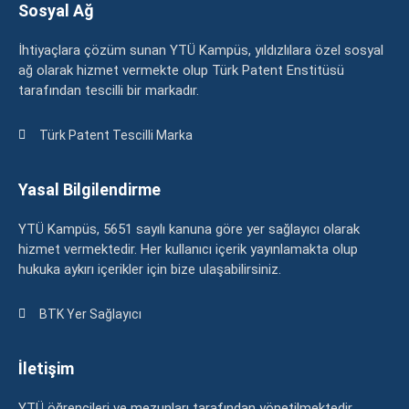
Sosyal Ağ
İhtiyaçlara çözüm sunan YTÜ Kampüs, yıldızlılara özel sosyal
ağ olarak hizmet vermekte olup Türk Patent Enstitüsü
tarafından tescilli bir markadır.
Türk Patent Tescilli Marka
Yasal Bilgilendirme
YTÜ Kampüs, 5651 sayılı kanuna göre yer sağlayıcı olarak
hizmet vermektedir. Her kullanıcı içerik yayınlamakta olup
hukuka aykırı içerikler için bize ulaşabilirsiniz.
BTK Yer Sağlayıcı
İletişim
YTÜ öğrencileri ve mezunları tarafından yönetilmektedir.