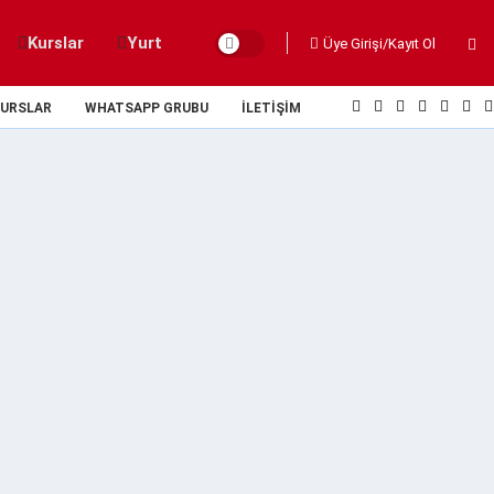
Kurslar
Yurt
Üye Girişi/Kayıt Ol
URSLAR
WHATSAPP GRUBU
İLETIŞIM