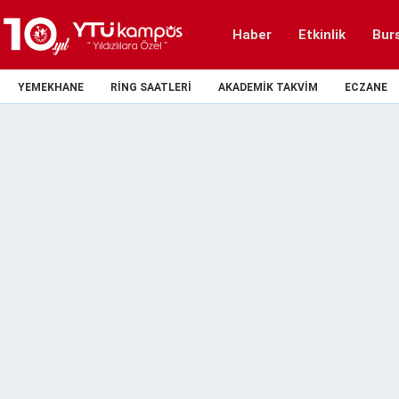
Haber
Etkinlik
Bur
YEMEKHANE
RING SAATLERI
AKADEMIK TAKVIM
ECZANE