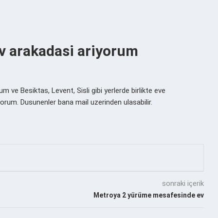
v arakadasi ariyorum
e Besiktas, Levent, Sisli gibi yerlerde birlikte eve
yorum. Dusunenler bana mail uzerinden ulasabilir.
sonraki içerik
Metroya 2 yürüme mesafesinde ev