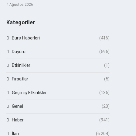
4 Ağustos 2026
Kategoriler
Burs Haberleri
(416)
Duyuru
(595)
Etkinlikler
(1)
Fırsatlar
(5)
Geçmiş Etkinlikler
(135)
Genel
(20)
Haber
(941)
İlan
(6.204)