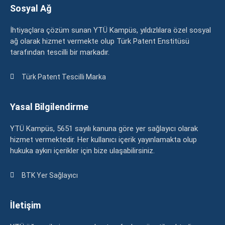
Sosyal Ağ
İhtiyaçlara çözüm sunan YTÜ Kampüs, yıldızlılara özel sosyal
ağ olarak hizmet vermekte olup Türk Patent Enstitüsü
tarafından tescilli bir markadır.
Türk Patent Tescilli Marka
Yasal Bilgilendirme
YTÜ Kampüs, 5651 sayılı kanuna göre yer sağlayıcı olarak
hizmet vermektedir. Her kullanıcı içerik yayınlamakta olup
hukuka aykırı içerikler için bize ulaşabilirsiniz.
BTK Yer Sağlayıcı
İletişim