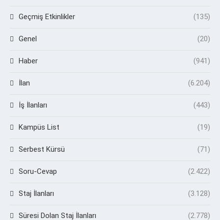
Geçmiş Etkinlikler
(135)
Genel
(20)
Haber
(941)
İlan
(6.204)
İş İlanları
(443)
Kampüs List
(19)
Serbest Kürsü
(71)
Soru-Cevap
(2.422)
Staj İlanları
(3.128)
Süresi Dolan Staj İlanları
(2.778)