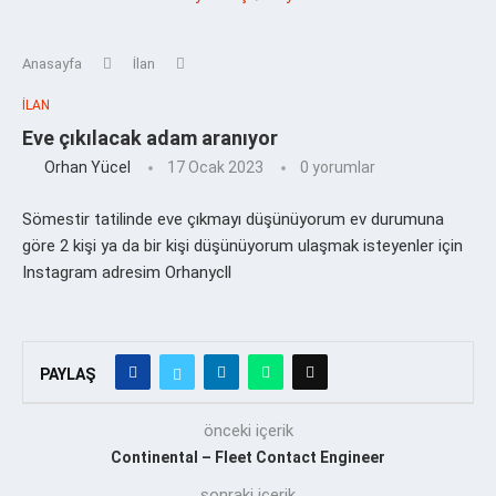
Anasayfa
İlan
İLAN
Eve çıkılacak adam aranıyor
Orhan Yücel
17 Ocak 2023
0 yorumlar
Sömestir tatilinde eve çıkmayı düşünüyorum ev durumuna
göre 2 kişi ya da bir kişi düşünüyorum ulaşmak isteyenler için
Instagram adresim Orhanycll
PAYLAŞ
önceki içerik
Continental – Fleet Contact Engineer
sonraki içerik