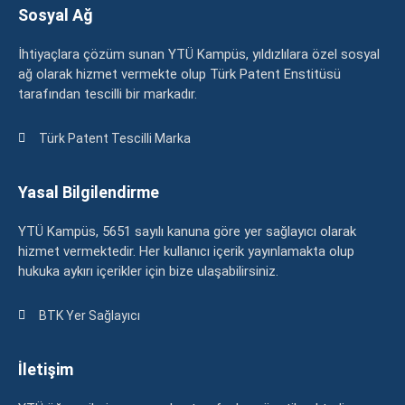
Sosyal Ağ
İhtiyaçlara çözüm sunan YTÜ Kampüs, yıldızlılara özel sosyal
ağ olarak hizmet vermekte olup Türk Patent Enstitüsü
tarafından tescilli bir markadır.
Türk Patent Tescilli Marka
Yasal Bilgilendirme
YTÜ Kampüs, 5651 sayılı kanuna göre yer sağlayıcı olarak
hizmet vermektedir. Her kullanıcı içerik yayınlamakta olup
hukuka aykırı içerikler için bize ulaşabilirsiniz.
BTK Yer Sağlayıcı
İletişim