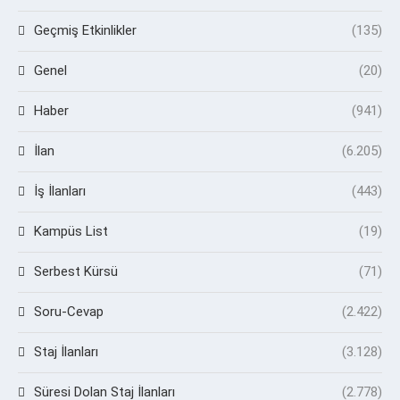
Geçmiş Etkinlikler
(135)
Genel
(20)
Haber
(941)
İlan
(6.205)
İş İlanları
(443)
Kampüs List
(19)
Serbest Kürsü
(71)
Soru-Cevap
(2.422)
Staj İlanları
(3.128)
Süresi Dolan Staj İlanları
(2.778)