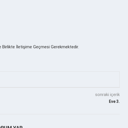
e Birlikte İletişime Geçmesi Gerekmektedir.
sonraki içerik
Eve 3.
ORUM YAP