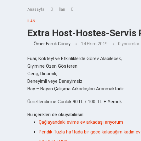
Anasayfa
İlan
İLAN
Extra Host-Hostes-Servis 
Ömer Faruk Günay
14 Ekim 2019
0 yorumlar
Fuar, Kokteyl ve Etkinliklerde Görev Alabilecek,
Giyimine Özen Gösteren
Genç, Dinamik,
Deneyimli veye Deneyimsiz
Bay – Bayan Çalışma Arkadaşları Aranmaktadır.
Ücretlendirme Günlük 90TL / 100 TL + Yemek
Bu içerikleri de okuyabilirsin:
Çağlayandaki evime ev arkadaşı arıyorum
Pendik Tuzla haftada bir gece kalacağım kadın ev