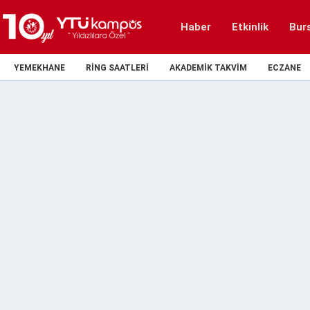
Haber
Etkinlik
Bur
YEMEKHANE
RING SAATLERI
AKADEMIK TAKVIM
ECZANE