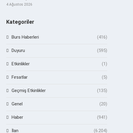
4 Ağustos 2026
Kategoriler
Burs Haberleri
(416)
Duyuru
(595)
Etkinlikler
(1)
Fırsatlar
(5)
Geçmiş Etkinlikler
(135)
Genel
(20)
Haber
(941)
İlan
(6.204)