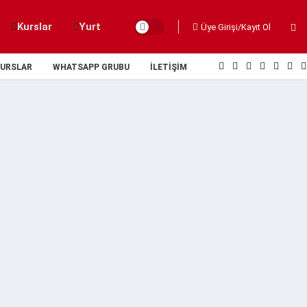
Kurslar
Yurt
Üye Girişi/Kayıt Ol
URSLAR
WHATSAPP GRUBU
İLETIŞIM