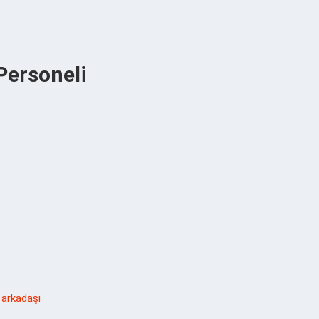
Personeli
 arkadaşı