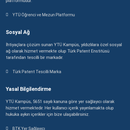
platformudur.
YTÜ Öğrenci ve Mezun Platformu
Sosyal Ağ
İhtiyaçlara çözüm sunan YTÜ Kampüs, yıldızlılara özel sosyal
ağ olarak hizmet vermekte olup Türk Patent Enstitüsü
tarafından tescilli bir markadır.
Türk Patent Tescilli Marka
Yasal Bilgilendirme
YTÜ Kampüs, 5651 sayılı kanuna göre yer sağlayıcı olarak
hizmet vermektedir. Her kullanıcı içerik yayınlamakta olup
hukuka aykırı içerikler için bize ulaşabilirsiniz.
BTK Yer Sağlayıcı