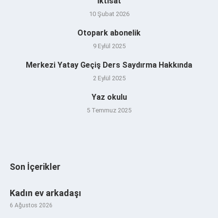
iktisat
10 Şubat 2026
Otopark abonelik
9 Eylül 2025
Merkezi Yatay Geçiş Ders Saydırma Hakkında
2 Eylül 2025
Yaz okulu
5 Temmuz 2025
Son İçerikler
Kadın ev arkadaşı
6 Ağustos 2026