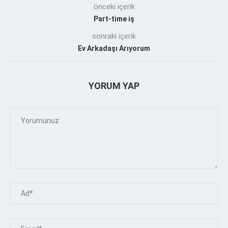
önceki içerik
Part-time iş
sonraki içerik
Ev Arkadaşı Arıyorum
YORUM YAP