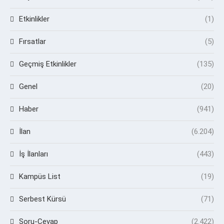
Etkinlikler
(1)
Fırsatlar
(5)
Geçmiş Etkinlikler
(135)
Genel
(20)
Haber
(941)
İlan
(6.204)
İş İlanları
(443)
Kampüs List
(19)
Serbest Kürsü
(71)
Soru-Cevap
(2.422)