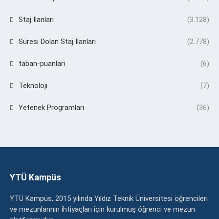
Staj İlanları
(3.128)
Süresi Dolan Staj İlanları
(2.778)
taban-puanlari
(6)
Teknoloji
(7)
Yetenek Programları
(36)
YTÜ Kampüs
YTÜ Kampüs, 2015 yılında Yıldız Teknik Üniversitesi öğrencileri
ve mezunlarının ihtiyaçları için kurulmuş öğrenci ve mezun