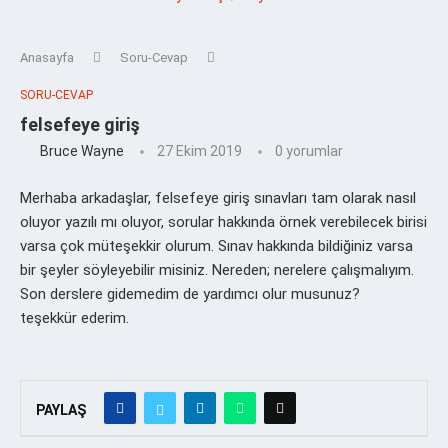
Anasayfa
Soru-Cevap
SORU-CEVAP
felsefeye giriş
Bruce Wayne
27 Ekim 2019
0 yorumlar
Merhaba arkadaşlar, felsefeye giriş sınavları tam olarak nasıl
oluyor yazılı mı oluyor, sorular hakkında örnek verebilecek birisi
varsa çok müteşekkir olurum. Sınav hakkında bildiğiniz varsa
bir şeyler söyleyebilir misiniz. Nereden; nerelere çalışmalıyım.
Son derslere gidemedim de yardımcı olur musunuz?
teşekkür ederim.
PAYLAŞ