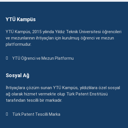
YTÜ Kampüs
YTÜ Kampüs, 2015 yılında Yıldız Teknik Üniversitesi öğrencileri
ve mezunlarının ihtiyaçları için kurulmuş öğrenci ve mezun
platformudur.
YTÜ Öğrenci ve Mezun Platformu
Sosyal Ağ
İhtiyaçlara çözüm sunan YTÜ Kampüs, yıldızlılara özel sosyal
ağ olarak hizmet vermekte olup Türk Patent Enstitüsü
tarafından tescilli bir markadır.
Türk Patent Tescilli Marka