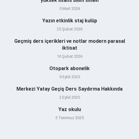
yüksek lisans bilim sınavı
5 Mart 2026
Yazın etkinlik staj kulüp
25 Şubat 2026
Geçmiş ders içerikleri ve notlar modern parasal
iktisat
10 Şubat 2026
Otopark abonelik
9 Eylül 2025
Merkezi Yatay Geçiş Ders Saydırma Hakkında
2 Eylül 2025
Yaz okulu
5 Temmuz 2025