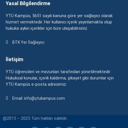
Yasal Bilgilendirme
YTÜ Kampüs, 5651 sayılı kanuna göre yer sağlayıcı olarak
hizmet vermektedir. Her kullanıcı içerik yayınlamakta olup
hukuka aykırı içerikler için bize ulaşabilirsiniz.
BTK Yer Sağlayıcı
İletişim
YTÜ öğrencileri ve mezunları tarafından yönetilmektedir.
Hukuksal konular, içerik kaldırma, şikayet gibi durumlar için
YTÜ Kampüs e-posta adresimiz:
Email: info@ytukampus.com
@2015 – 2025 Tüm hakları saklıdır.