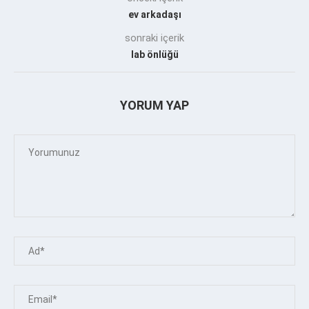
ev arkadaşı
sonraki içerik
lab önlüğü
YORUM YAP