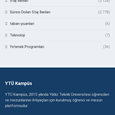
Staj İlanları
(3.128)
Süresi Dolan Staj İlanları
(2.778)
taban-puanlari
(6)
Teknoloji
(7)
Yetenek Programları
(36)
YTÜ Kampüs
YTÜ Kampüs, 2015 yılında Yıldız Teknik Üniversitesi öğrencileri
ve mezunlarının ihtiyaçları için kurulmuş öğrenci ve mezun
platformudur.