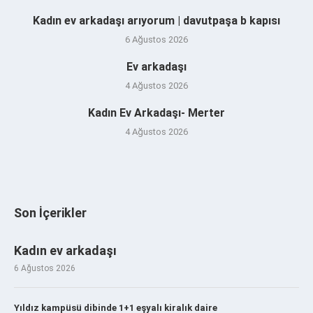
Kadın ev arkadaşı arıyorum | davutpaşa b kapısı
6 Ağustos 2026
Ev arkadaşı
4 Ağustos 2026
Kadın Ev Arkadaşı- Merter
4 Ağustos 2026
Son İçerikler
Kadın ev arkadaşı
6 Ağustos 2026
Yıldız kampüsü dibinde 1+1 eşyalı kiralık daire