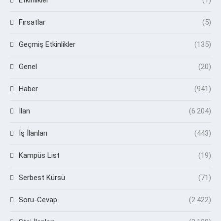
Fırsatlar
(5)
Geçmiş Etkinlikler
(135)
Genel
(20)
Haber
(941)
İlan
(6.204)
İş İlanları
(443)
Kampüs List
(19)
Serbest Kürsü
(71)
Soru-Cevap
(2.422)