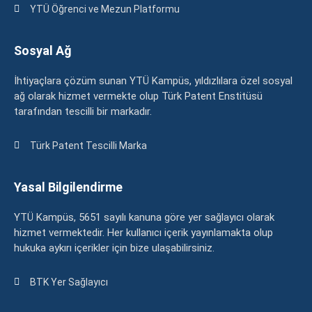
YTÜ Öğrenci ve Mezun Platformu
Sosyal Ağ
İhtiyaçlara çözüm sunan YTÜ Kampüs, yıldızlılara özel sosyal
ağ olarak hizmet vermekte olup Türk Patent Enstitüsü
tarafından tescilli bir markadır.
Türk Patent Tescilli Marka
Yasal Bilgilendirme
YTÜ Kampüs, 5651 sayılı kanuna göre yer sağlayıcı olarak
hizmet vermektedir. Her kullanıcı içerik yayınlamakta olup
hukuka aykırı içerikler için bize ulaşabilirsiniz.
BTK Yer Sağlayıcı