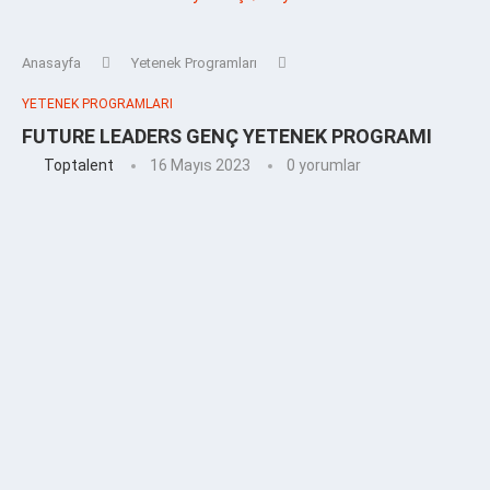
Anasayfa
Yetenek Programları
YETENEK PROGRAMLARI
FUTURE LEADERS GENÇ YETENEK PROGRAMI
Toptalent
16 Mayıs 2023
0 yorumlar