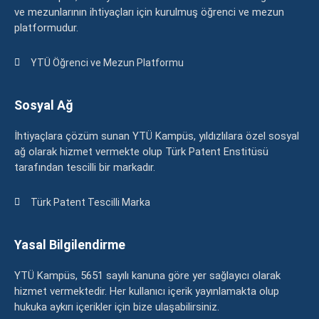
ve mezunlarının ihtiyaçları için kurulmuş öğrenci ve mezun
platformudur.
YTÜ Öğrenci ve Mezun Platformu
Sosyal Ağ
İhtiyaçlara çözüm sunan YTÜ Kampüs, yıldızlılara özel sosyal
ağ olarak hizmet vermekte olup Türk Patent Enstitüsü
tarafından tescilli bir markadır.
Türk Patent Tescilli Marka
Yasal Bilgilendirme
YTÜ Kampüs, 5651 sayılı kanuna göre yer sağlayıcı olarak
hizmet vermektedir. Her kullanıcı içerik yayınlamakta olup
hukuka aykırı içerikler için bize ulaşabilirsiniz.