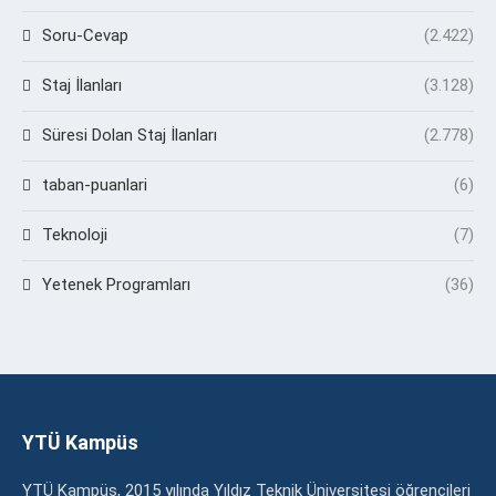
Soru-Cevap
(2.422)
Staj İlanları
(3.128)
Süresi Dolan Staj İlanları
(2.778)
taban-puanlari
(6)
Teknoloji
(7)
Yetenek Programları
(36)
YTÜ Kampüs
YTÜ Kampüs, 2015 yılında Yıldız Teknik Üniversitesi öğrencileri