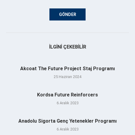
İLGINI ÇEKEBILIR
Akcoat The Future Project Staj Programı
25 Haziran 2024
Kordsa Future Reinforcers
6 Aralık 2023
Anadolu Sigorta Genç Yetenekler Programı
6 Aralık 2023