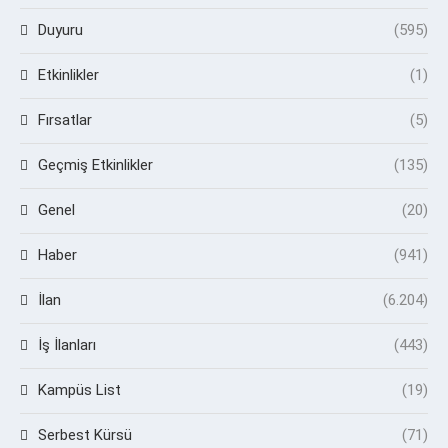
Duyuru
(595)
Etkinlikler
(1)
Fırsatlar
(5)
Geçmiş Etkinlikler
(135)
Genel
(20)
Haber
(941)
İlan
(6.204)
İş İlanları
(443)
Kampüs List
(19)
Serbest Kürsü
(71)