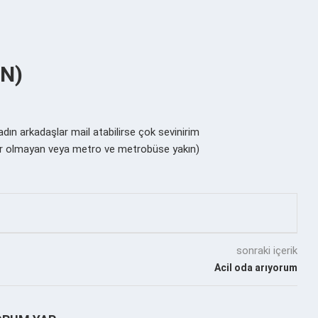
IN)
kadın arkadaşlar mail atabilirse çok sevinirim
r olmayan veya metro ve metrobüse yakın)
sonraki içerik
Acil oda arıyorum