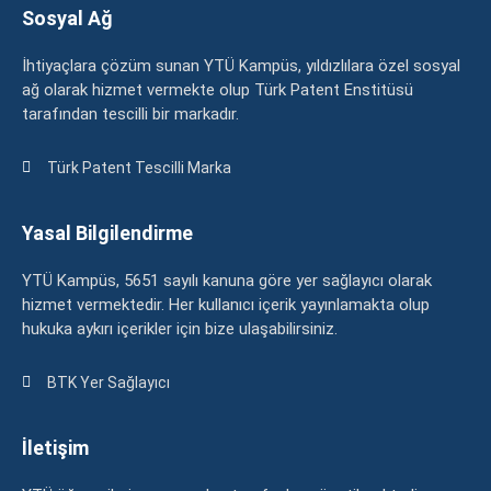
Sosyal Ağ
İhtiyaçlara çözüm sunan YTÜ Kampüs, yıldızlılara özel sosyal
ağ olarak hizmet vermekte olup Türk Patent Enstitüsü
tarafından tescilli bir markadır.
Türk Patent Tescilli Marka
Yasal Bilgilendirme
YTÜ Kampüs, 5651 sayılı kanuna göre yer sağlayıcı olarak
hizmet vermektedir. Her kullanıcı içerik yayınlamakta olup
hukuka aykırı içerikler için bize ulaşabilirsiniz.
BTK Yer Sağlayıcı
İletişim