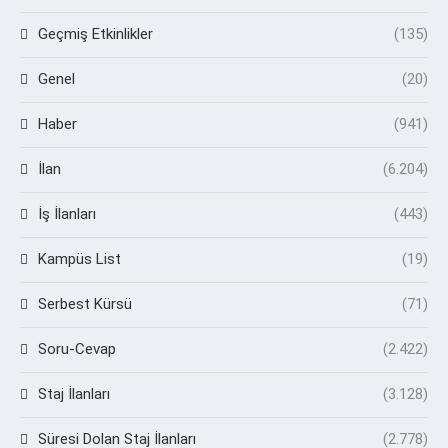
Geçmiş Etkinlikler
(135)
Genel
(20)
Haber
(941)
İlan
(6.204)
İş İlanları
(443)
Kampüs List
(19)
Serbest Kürsü
(71)
Soru-Cevap
(2.422)
Staj İlanları
(3.128)
Süresi Dolan Staj İlanları
(2.778)