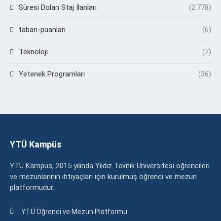
Süresi Dolan Staj İlanları
(2.778)
taban-puanlari
(6)
Teknoloji
(7)
Yetenek Programları
(36)
YTÜ Kampüs
YTÜ Kampüs, 2015 yılında Yıldız Teknik Üniversitesi öğrencileri
ve mezunlarının ihtiyaçları için kurulmuş öğrenci ve mezun
platformudur.
YTÜ Öğrenci ve Mezun Platformu