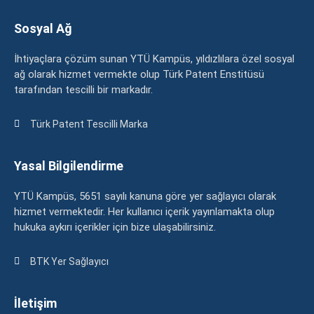
Sosyal Ağ
İhtiyaçlara çözüm sunan YTÜ Kampüs, yıldızlılara özel sosyal
ağ olarak hizmet vermekte olup Türk Patent Enstitüsü
tarafından tescilli bir markadır.
Türk Patent Tescilli Marka
Yasal Bilgilendirme
YTÜ Kampüs, 5651 sayılı kanuna göre yer sağlayıcı olarak
hizmet vermektedir. Her kullanıcı içerik yayınlamakta olup
hukuka aykırı içerikler için bize ulaşabilirsiniz.
BTK Yer Sağlayıcı
İletişim