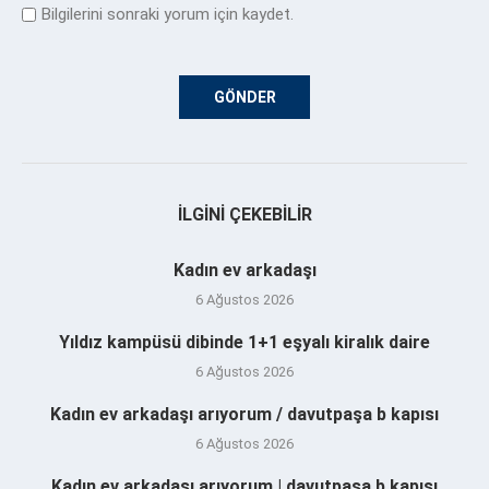
Bilgilerini sonraki yorum için kaydet.
İLGINI ÇEKEBILIR
Kadın ev arkadaşı
6 Ağustos 2026
Yıldız kampüsü dibinde 1+1 eşyalı kiralık daire
6 Ağustos 2026
Kadın ev arkadaşı arıyorum / davutpaşa b kapısı
6 Ağustos 2026
Kadın ev arkadaşı arıyorum | davutpaşa b kapısı