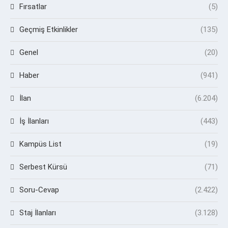
Fırsatlar
(5)
Geçmiş Etkinlikler
(135)
Genel
(20)
Haber
(941)
İlan
(6.204)
İş İlanları
(443)
Kampüs List
(19)
Serbest Kürsü
(71)
Soru-Cevap
(2.422)
Staj İlanları
(3.128)