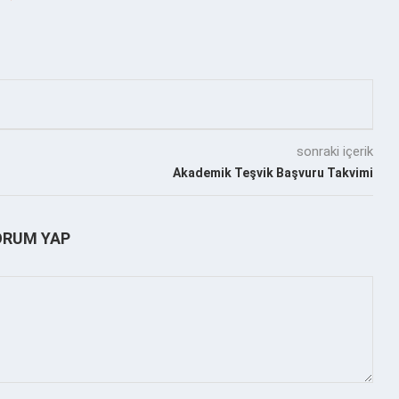
sonraki içerik
Akademik Teşvik Başvuru Takvimi
ORUM YAP