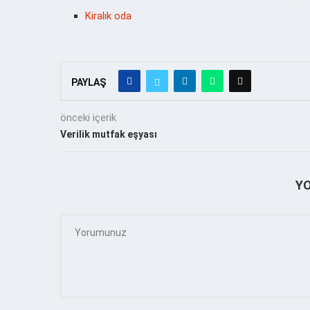
Kiralık oda
PAYLAŞ
önceki içerik
Verilik mutfak eşyası
Y