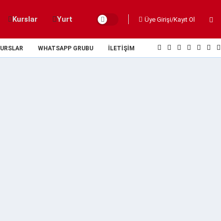
Kurslar
Yurt
Üye Girişi/Kayıt Ol
URSLAR
WHATSAPP GRUBU
İLETIŞIM