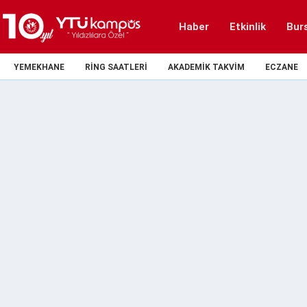
Haber
Etkinlik
Bur
YEMEKHANE
RING SAATLERI
AKADEMIK TAKVIM
ECZANE