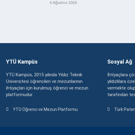
6 Ağustos 2026
YTÜ Kampüs
Sosyal Ağ
YTÜ Kampüs, 2015 yılında Yıldız Teknik
İhtiyaçlara 
Üniversitesi öğrencileri ve mezunlarının
yıldızlılara ö
ihtiyaçları için kurulmuş öğrenci ve mezun
vermekte olup
platformudur.
tarafından tesc
YTÜ Öğrenci ve Mezun Platformu
Türk Paten