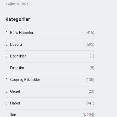
4 Ağustos 2026
Kategoriler
Burs Haberleri
(416)
Duyuru
(595)
Etkinlikler
(1)
Fırsatlar
(5)
Geçmiş Etkinlikler
(135)
Genel
(20)
Haber
(941)
İlan
(6.204)