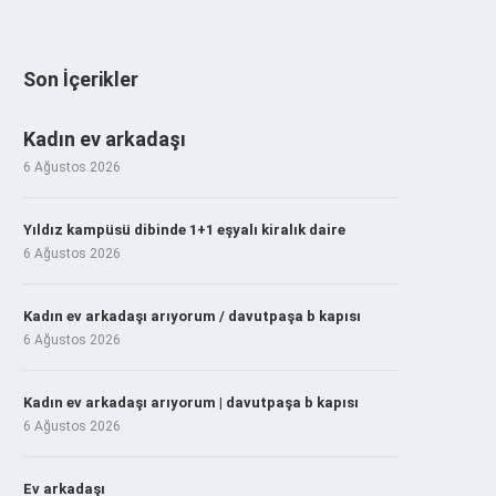
Son İçerikler
Kadın ev arkadaşı
6 Ağustos 2026
Yıldız kampüsü dibinde 1+1 eşyalı kiralık daire
6 Ağustos 2026
Kadın ev arkadaşı arıyorum / davutpaşa b kapısı
6 Ağustos 2026
Kadın ev arkadaşı arıyorum | davutpaşa b kapısı
6 Ağustos 2026
Ev arkadaşı