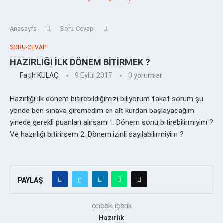
Anasayfa
Soru-Cevap
SORU-CEVAP
HAZIRLIĞI İLK DÖNEM BİTİRMEK ?
Fatih KULAÇ
9 Eylül 2017
0 yorumlar
Hazırlığı ilk dönem bitirebildiğimizi biliyorum fakat sorum şu
yönde ben sınava giremedim en alt kurdan başlayacağım
yinede gerekli puanları alırsam 1. Dönem sonu bitirebilirmiyim ?
Ve hazırlığı bitirirsem 2. Dönem izinli sayılabilirmiyim ?
PAYLAŞ
önceki içerik
Hazırlık