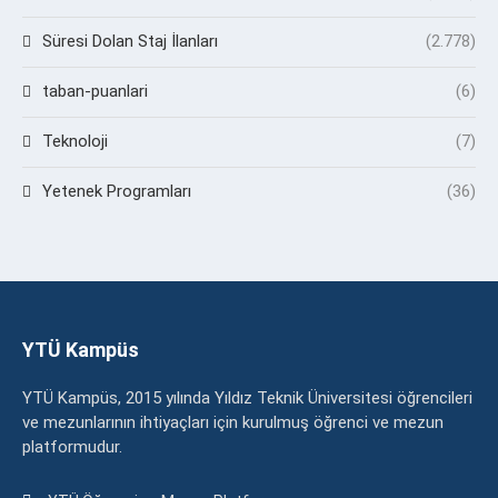
Süresi Dolan Staj İlanları
(2.778)
taban-puanlari
(6)
Teknoloji
(7)
Yetenek Programları
(36)
YTÜ Kampüs
YTÜ Kampüs, 2015 yılında Yıldız Teknik Üniversitesi öğrencileri
ve mezunlarının ihtiyaçları için kurulmuş öğrenci ve mezun
platformudur.