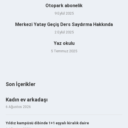
Otopark abonelik
9 Eylül 2025
Merkezi Yatay Geçiş Ders Saydırma Hakkında
2 Eylül 2025
Yaz okulu
5 Temmuz 2025
Son İçerikler
Kadın ev arkadaşı
6 Ağustos 2026
Yıldız kampüsü dibinde 1+1 eşyalı kiralık daire