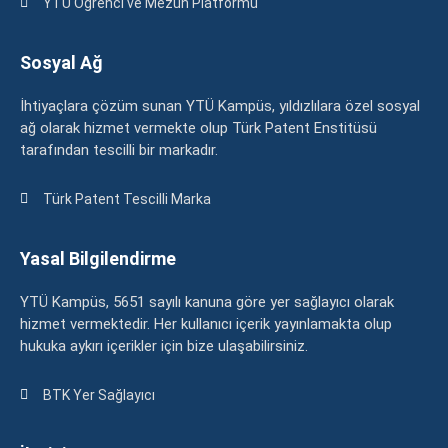
YTÜ Öğrenci ve Mezun Platformu
Sosyal Ağ
İhtiyaçlara çözüm sunan YTÜ Kampüs, yıldızlılara özel sosyal
ağ olarak hizmet vermekte olup Türk Patent Enstitüsü
tarafından tescilli bir markadır.
Türk Patent Tescilli Marka
Yasal Bilgilendirme
YTÜ Kampüs, 5651 sayılı kanuna göre yer sağlayıcı olarak
hizmet vermektedir. Her kullanıcı içerik yayınlamakta olup
hukuka aykırı içerikler için bize ulaşabilirsiniz.
BTK Yer Sağlayıcı