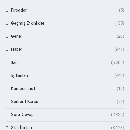
Fırsatlar
(5)
Geçmiş Etkinlikler
(135)
Genel
(20)
Haber
(941)
İlan
(6.204)
İş İlanları
(443)
Kampüs List
(19)
Serbest Kürsü
(71)
Soru-Cevap
(2.422)
Staj İlanları
(3.128)