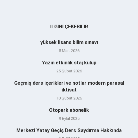
İLGINI ÇEKEBILIR
yüksek lisans bilim sınavı
5 Mart 2026
Yazın etkinlik staj kulüp
25 Şubat 2026
Geçmiş ders içerikleri ve notlar modern parasal
iktisat
10 Şubat 2026
Otopark abonelik
9 Eylül 2025
Merkezi Yatay Geçiş Ders Saydırma Hakkında