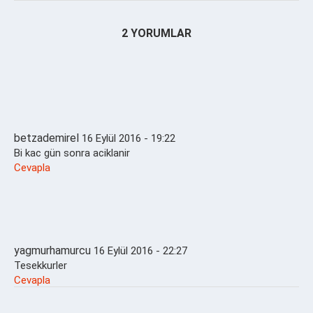
2 YORUMLAR
betzademirel
16 Eylül 2016 - 19:22
Bi kac gün sonra aciklanir
Cevapla
yagmurhamurcu
16 Eylül 2016 - 22:27
Tesekkurler
Cevapla