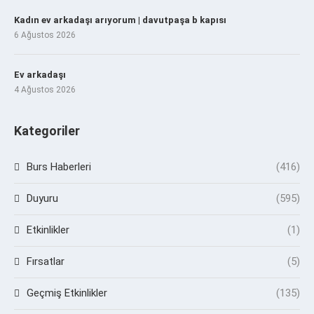
Kadın ev arkadaşı arıyorum | davutpaşa b kapısı
6 Ağustos 2026
Ev arkadaşı
4 Ağustos 2026
Kategoriler
Burs Haberleri
(416)
Duyuru
(595)
Etkinlikler
(1)
Fırsatlar
(5)
Geçmiş Etkinlikler
(135)