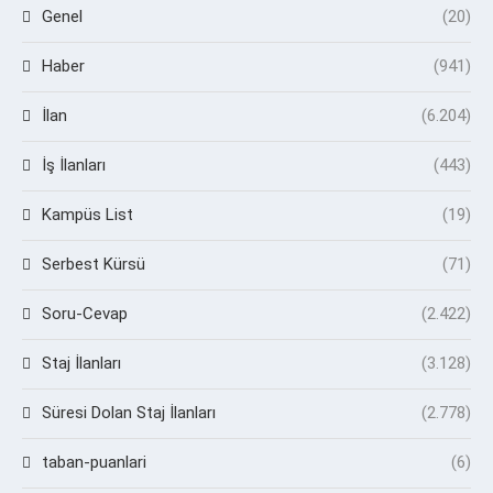
Genel
(20)
Haber
(941)
İlan
(6.204)
İş İlanları
(443)
Kampüs List
(19)
Serbest Kürsü
(71)
Soru-Cevap
(2.422)
Staj İlanları
(3.128)
Süresi Dolan Staj İlanları
(2.778)
taban-puanlari
(6)