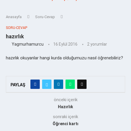
Anasayfa
Soru-Cevap
SORU-CEVAP
hazırlık
Yagmurhamurcu
16 Eylül 2016
2 yorumlar
hazırlık okuyanlar hangi kurda olduğumuzu nasıl öğrenebiliriz?
PAYLAŞ
önceki içerik
Hazırlık
sonraki içerik
Öğrenci kartı