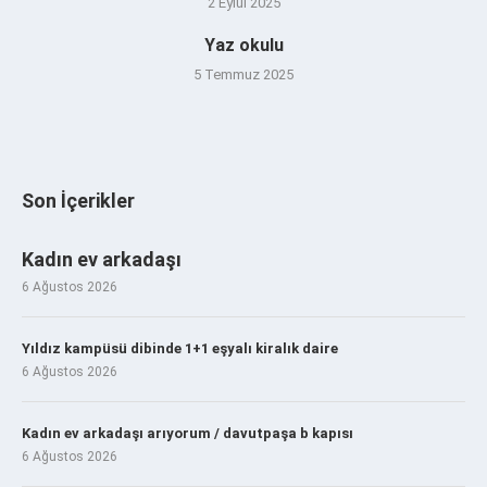
2 Eylül 2025
Yaz okulu
5 Temmuz 2025
Son İçerikler
Kadın ev arkadaşı
6 Ağustos 2026
Yıldız kampüsü dibinde 1+1 eşyalı kiralık daire
6 Ağustos 2026
Kadın ev arkadaşı arıyorum / davutpaşa b kapısı
6 Ağustos 2026