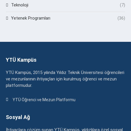
Teknoloji
(7)
Yetenek Programları
(36)
YTÜ Kampüs
YTÜ Kampüs, 2015 yılında Yıldız Teknik Üniversitesi öğrencileri
ve mezunlarının ihtiyaçları için kurulmuş öğrenci ve mezun
platformudur.
YTÜ Öğrenci ve Mezun Platformu
Sosyal Ağ
İhtiyaçlara çözüm sunan YTÜ Kampüs, yıldızlılara özel sosyal