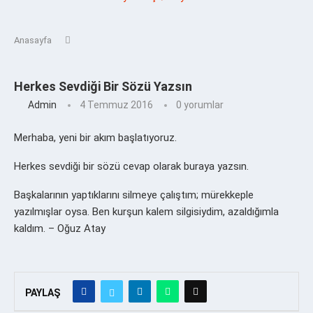
Anasayfa
Herkes Sevdiği Bir Sözü Yazsın
Admin
4 Temmuz 2016
0 yorumlar
Merhaba, yeni bir akım başlatıyoruz.
Herkes sevdiği bir sözü cevap olarak buraya yazsın.
Başkalarının yaptıklarını silmeye çalıştım; mürekkeple
yazılmışlar oysa. Ben kurşun kalem silgisiydim, azaldığımla
kaldım. – Oğuz Atay
PAYLAŞ