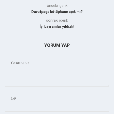
önceki içerik
Davutpaşa kütüphane açık mı?
sonraki içerik
İyi bayramlar yıldızlı!
YORUM YAP