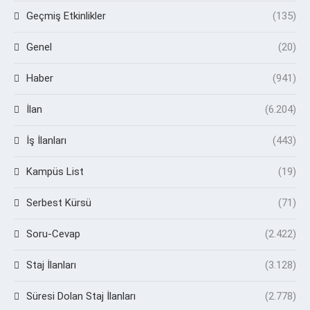
Geçmiş Etkinlikler
(135)
Genel
(20)
Haber
(941)
İlan
(6.204)
İş İlanları
(443)
Kampüs List
(19)
Serbest Kürsü
(71)
Soru-Cevap
(2.422)
Staj İlanları
(3.128)
Süresi Dolan Staj İlanları
(2.778)