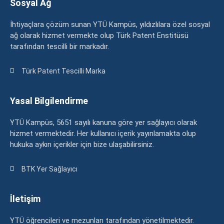
Sosyal Ağ
İhtiyaçlara çözüm sunan YTÜ Kampüs, yıldızlılara özel sosyal
ağ olarak hizmet vermekte olup Türk Patent Enstitüsü
tarafından tescilli bir markadır.
Türk Patent Tescilli Marka
Yasal Bilgilendirme
YTÜ Kampüs, 5651 sayılı kanuna göre yer sağlayıcı olarak
hizmet vermektedir. Her kullanıcı içerik yayınlamakta olup
hukuka aykırı içerikler için bize ulaşabilirsiniz.
BTK Yer Sağlayıcı
İletişim
YTÜ öğrencileri ve mezunları tarafından yönetilmektedir.