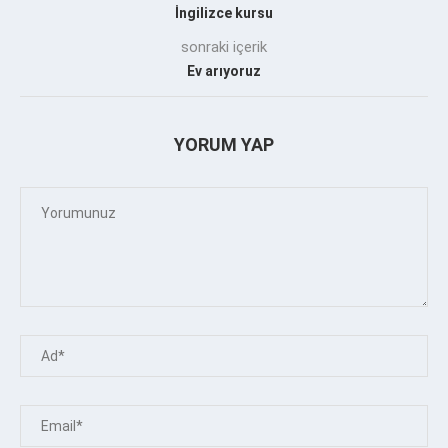
İngilizce kursu
sonraki içerik
Ev arıyoruz
YORUM YAP