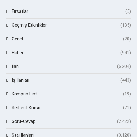
Fırsatlar
(5)
Geçmiş Etkinlikler
(135)
Genel
(20)
Haber
(941)
İlan
(6.204)
İş İlanları
(443)
Kampüs List
(19)
Serbest Kürsü
(71)
Soru-Cevap
(2.422)
Staj İlanları
(3.128)