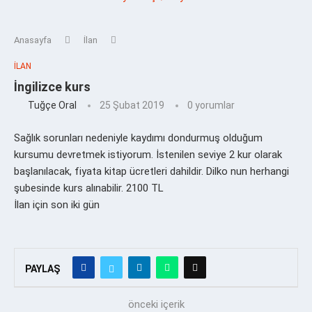
Anasayfa
İlan
İLAN
İngilizce kurs
Tuğçe Oral
25 Şubat 2019
0 yorumlar
Sağlık sorunları nedeniyle kaydımı dondurmuş olduğum
kursumu devretmek istiyorum. İstenilen seviye 2 kur olarak
başlanılacak, fiyata kitap ücretleri dahildir. Dilko nun herhangi
şubesinde kurs alınabilir. 2100 TL
İlan için son iki gün
PAYLAŞ
önceki içerik