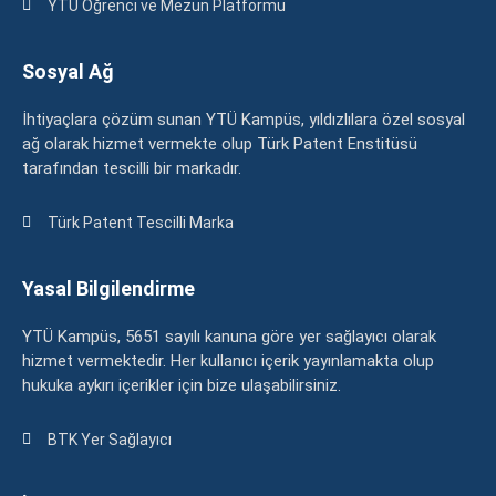
YTÜ Öğrenci ve Mezun Platformu
Sosyal Ağ
İhtiyaçlara çözüm sunan YTÜ Kampüs, yıldızlılara özel sosyal
ağ olarak hizmet vermekte olup Türk Patent Enstitüsü
tarafından tescilli bir markadır.
Türk Patent Tescilli Marka
Yasal Bilgilendirme
YTÜ Kampüs, 5651 sayılı kanuna göre yer sağlayıcı olarak
hizmet vermektedir. Her kullanıcı içerik yayınlamakta olup
hukuka aykırı içerikler için bize ulaşabilirsiniz.
BTK Yer Sağlayıcı