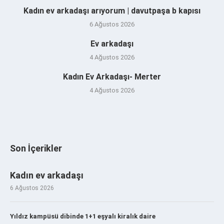
Kadın ev arkadaşı arıyorum | davutpaşa b kapısı
6 Ağustos 2026
Ev arkadaşı
4 Ağustos 2026
Kadın Ev Arkadaşı- Merter
4 Ağustos 2026
Son İçerikler
Kadın ev arkadaşı
6 Ağustos 2026
Yıldız kampüsü dibinde 1+1 eşyalı kiralık daire