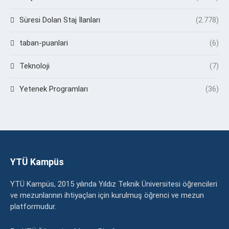
Süresi Dolan Staj İlanları
(2.778)
taban-puanlari
(6)
Teknoloji
(7)
Yetenek Programları
(36)
YTÜ Kampüs
YTÜ Kampüs, 2015 yılında Yıldız Teknik Üniversitesi öğrencileri
ve mezunlarının ihtiyaçları için kurulmuş öğrenci ve mezun
platformudur.