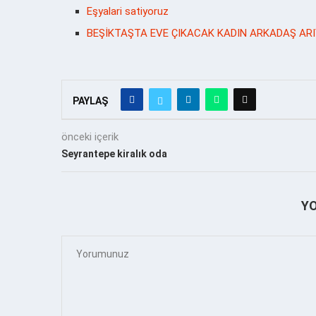
Eşyalari satiyoruz
BEŞİKTAŞTA EVE ÇIKACAK KADIN ARKADAŞ AR
PAYLAŞ
önceki içerik
Seyrantepe kiralık oda
Y