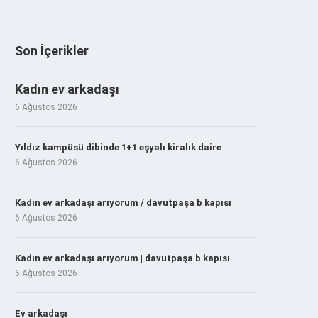
Son İçerikler
Kadın ev arkadaşı
6 Ağustos 2026
Yıldız kampüsü dibinde 1+1 eşyalı kiralık daire
6 Ağustos 2026
Kadın ev arkadaşı arıyorum / davutpaşa b kapısı
6 Ağustos 2026
Kadın ev arkadaşı arıyorum | davutpaşa b kapısı
6 Ağustos 2026
Ev arkadaşı