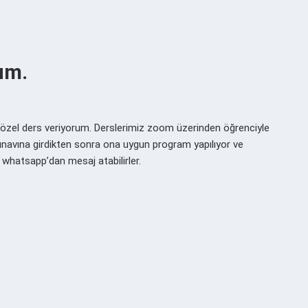
um.
zce özel ders veriyorum. Derslerimiz zoom üzerinden öğrenciyle
 sınavına girdikten sonra ona uygun program yapılıyor ve
r whatsapp’dan mesaj atabilirler.