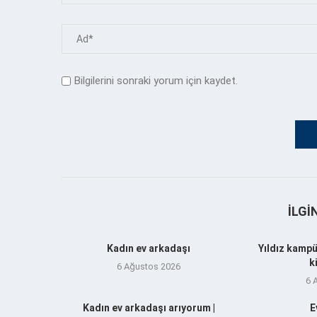
Bilgilerini sonraki yorum için kaydet.
İLGI
Kadın ev arkadaşı
Yıldız kampü
k
6 Ağustos 2026
6 
Kadın ev arkadaşı arıyorum |
E