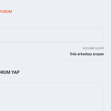
IYORUM
sonraki içerik
Oda arkadaşı arayan
ORUM YAP