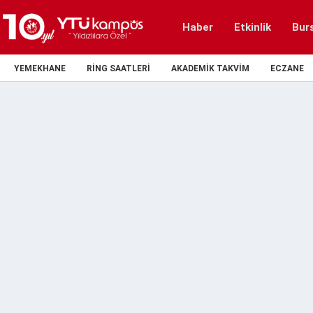
Haber
Etkinlik
Bur
YEMEKHANE
RING SAATLERI
AKADEMIK TAKVIM
ECZANE