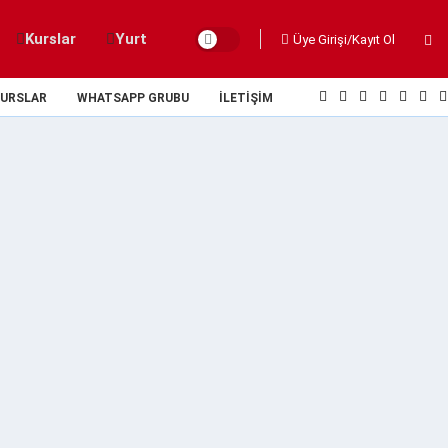
Kurslar
Yurt
Üye Girişi/Kayıt Ol
URSLAR
WHATSAPP GRUBU
İLETIŞIM