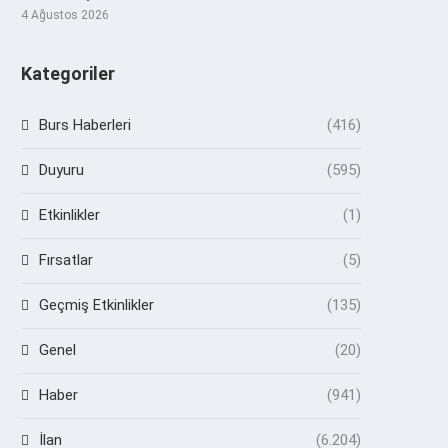
4 Ağustos 2026
Kategoriler
Burs Haberleri
(416)
Duyuru
(595)
Etkinlikler
(1)
Fırsatlar
(5)
Geçmiş Etkinlikler
(135)
Genel
(20)
Haber
(941)
İlan
(6.204)