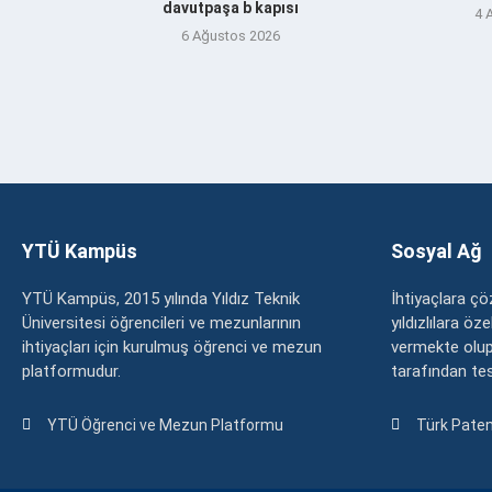
davutpaşa b kapısı
4 
6 Ağustos 2026
YTÜ Kampüs
Sosyal Ağ
YTÜ Kampüs, 2015 yılında Yıldız Teknik
İhtiyaçlara 
Üniversitesi öğrencileri ve mezunlarının
yıldızlılara ö
ihtiyaçları için kurulmuş öğrenci ve mezun
vermekte olup
platformudur.
tarafından tesc
YTÜ Öğrenci ve Mezun Platformu
Türk Paten