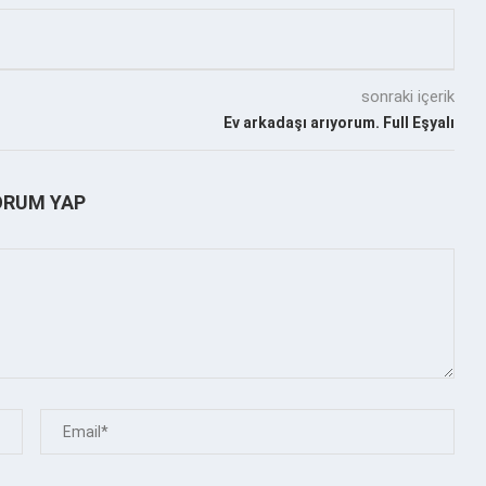
sonraki içerik
Ev arkadaşı arıyorum. Full Eşyalı
ORUM YAP