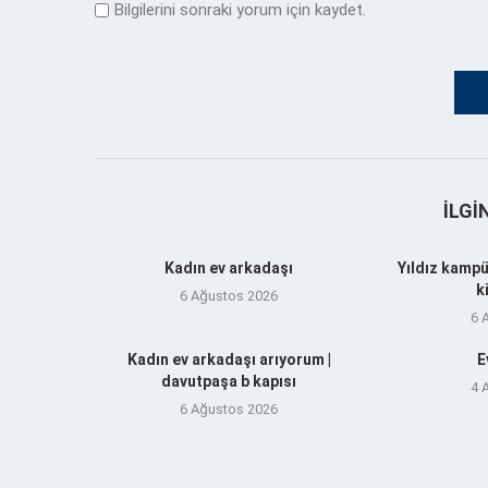
Bilgilerini sonraki yorum için kaydet.
İLGI
Kadın ev arkadaşı
Yıldız kampü
k
6 Ağustos 2026
6 
Kadın ev arkadaşı arıyorum |
E
davutpaşa b kapısı
4 
6 Ağustos 2026