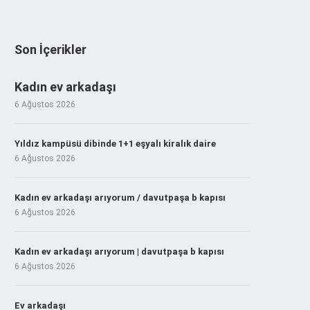
Son İçerikler
Kadın ev arkadaşı
6 Ağustos 2026
Yıldız kampüsü dibinde 1+1 eşyalı kiralık daire
6 Ağustos 2026
Kadın ev arkadaşı arıyorum / davutpaşa b kapısı
6 Ağustos 2026
Kadın ev arkadaşı arıyorum | davutpaşa b kapısı
6 Ağustos 2026
Ev arkadaşı