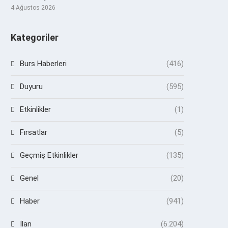
4 Ağustos 2026
Kategoriler
Burs Haberleri
(416)
Duyuru
(595)
Etkinlikler
(1)
Fırsatlar
(5)
Geçmiş Etkinlikler
(135)
Genel
(20)
Haber
(941)
İlan
(6.204)