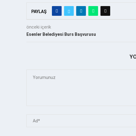
PAYLAŞ
önceki içerik
Esenler Belediyesi Burs Başvurusu
Y