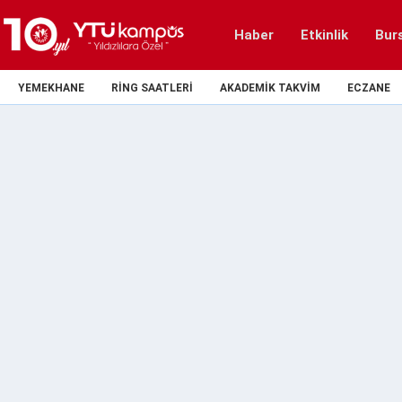
Haber
Etkinlik
Bur
YEMEKHANE
RING SAATLERI
AKADEMIK TAKVIM
ECZANE