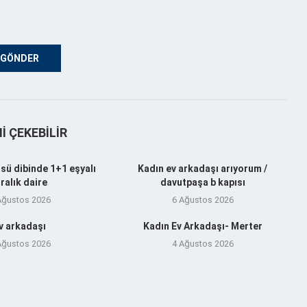
NI ÇEKEBILIR
sü dibinde 1+1 eşyalı
Kadın ev arkadaşı arıyorum /
iralık daire
davutpaşa b kapısı
Ağustos 2026
6 Ağustos 2026
v arkadaşı
Kadın Ev Arkadaşı- Merter
Ağustos 2026
4 Ağustos 2026