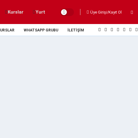
Kurslar
Yurt
Üye Girişi/Kayıt Ol
URSLAR
WHATSAPP GRUBU
İLETIŞIM