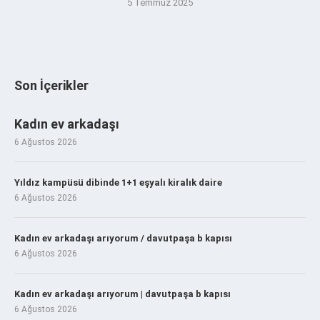
5 Temmuz 2025
Son İçerikler
Kadın ev arkadaşı
6 Ağustos 2026
Yıldız kampüsü dibinde 1+1 eşyalı kiralık daire
6 Ağustos 2026
Kadın ev arkadaşı arıyorum / davutpaşa b kapısı
6 Ağustos 2026
Kadın ev arkadaşı arıyorum | davutpaşa b kapısı
6 Ağustos 2026