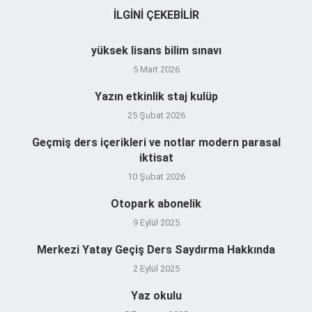
İLGINI ÇEKEBILIR
yüksek lisans bilim sınavı
5 Mart 2026
Yazın etkinlik staj kulüp
25 Şubat 2026
Geçmiş ders içerikleri ve notlar modern parasal
iktisat
10 Şubat 2026
Otopark abonelik
9 Eylül 2025
Merkezi Yatay Geçiş Ders Saydırma Hakkında
2 Eylül 2025
Yaz okulu