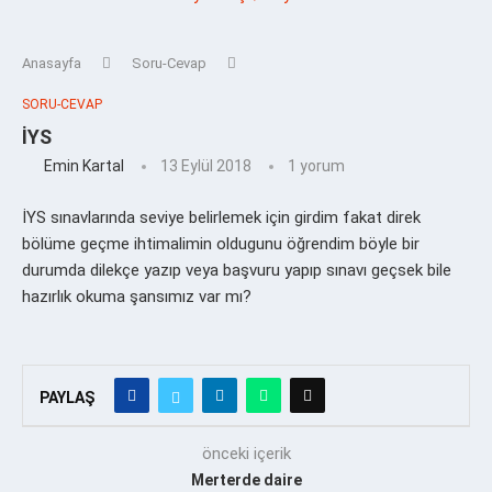
Anasayfa
Soru-Cevap
SORU-CEVAP
İYS
Emin Kartal
13 Eylül 2018
1 yorum
İYS sınavlarında seviye belirlemek için girdim fakat direk
bölüme geçme ihtimalimin oldugunu öğrendim böyle bir
durumda dilekçe yazıp veya başvuru yapıp sınavı geçsek bile
hazırlık okuma şansımız var mı?
PAYLAŞ
önceki içerik
Merterde daire