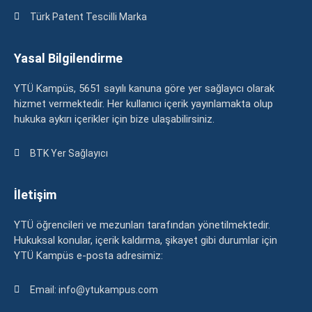
Türk Patent Tescilli Marka
Yasal Bilgilendirme
YTÜ Kampüs, 5651 sayılı kanuna göre yer sağlayıcı olarak
hizmet vermektedir. Her kullanıcı içerik yayınlamakta olup
hukuka aykırı içerikler için bize ulaşabilirsiniz.
BTK Yer Sağlayıcı
İletişim
YTÜ öğrencileri ve mezunları tarafından yönetilmektedir.
Hukuksal konular, içerik kaldırma, şikayet gibi durumlar için
YTÜ Kampüs e-posta adresimiz:
Email: info@ytukampus.com