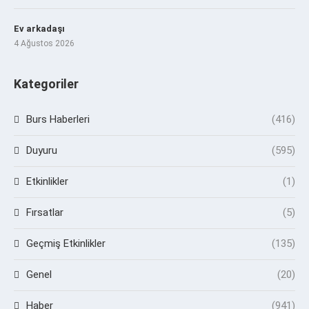
Ev arkadaşı
4 Ağustos 2026
Kategoriler
Burs Haberleri
(416)
Duyuru
(595)
Etkinlikler
(1)
Fırsatlar
(5)
Geçmiş Etkinlikler
(135)
Genel
(20)
Haber
(941)