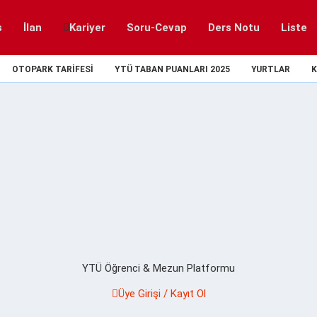
s
İlan
Kariyer
Soru-Cevap
Ders Notu
Liste
OTOPARK TARIFESI
YTÜ TABAN PUANLARI 2025
YURTLAR
K
YTÜ Öğrenci & Mezun Platformu
Üye Girişi / Kayıt Ol