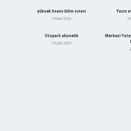
yüksek lisans bilim sınavı
Yazın e
5 Mart 2026
2
Otopark abonelik
Merkezi Yata
9 Eylül 2025