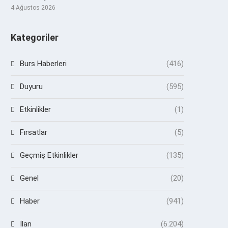
4 Ağustos 2026
Kategoriler
Burs Haberleri
(416)
Duyuru
(595)
Etkinlikler
(1)
Fırsatlar
(5)
Geçmiş Etkinlikler
(135)
Genel
(20)
Haber
(941)
İlan
(6.204)