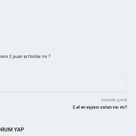
ımı 2 puan arttırırlar mı ?
sonraki içerik
2.el ev eşyası satan var mı?
ORUM YAP