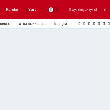
Kurslar
Yurt
Üye Girişi/Kayıt Ol
URSLAR
WHATSAPP GRUBU
İLETIŞIM