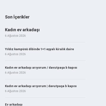
Son İçerikler
Kadın ev arkadaşı
6 Ağustos 2026
Yıldız kampüsü dibinde 1+1 eşyalı kiralık daire
6 Ağustos 2026
Kadın ev arkadaşı arıyorum / davutpaşa b kapısı
6 Ağustos 2026
Kadın ev arkadaşı arıyorum | davutpaşa b kapısı
6 Ağustos 2026
Ev arkadaşı