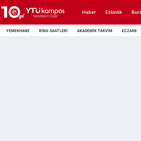
Haber
Etkinlik
Bur
YEMEKHANE
RING SAATLERI
AKADEMIK TAKVIM
ECZANE