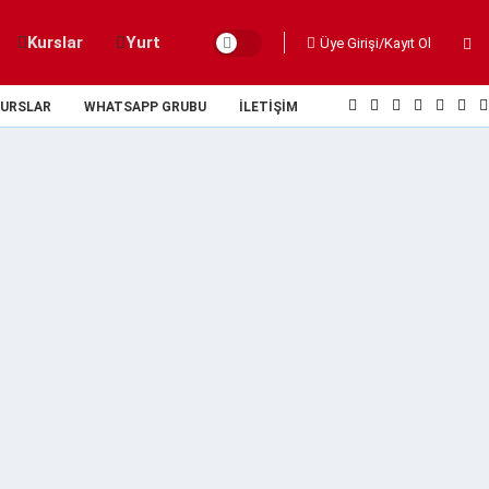
Kurslar
Yurt
Üye Girişi/Kayıt Ol
URSLAR
WHATSAPP GRUBU
İLETIŞIM