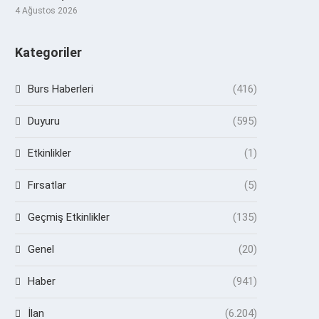
4 Ağustos 2026
Kategoriler
Burs Haberleri
(416)
Duyuru
(595)
Etkinlikler
(1)
Fırsatlar
(5)
Geçmiş Etkinlikler
(135)
Genel
(20)
Haber
(941)
İlan
(6.204)