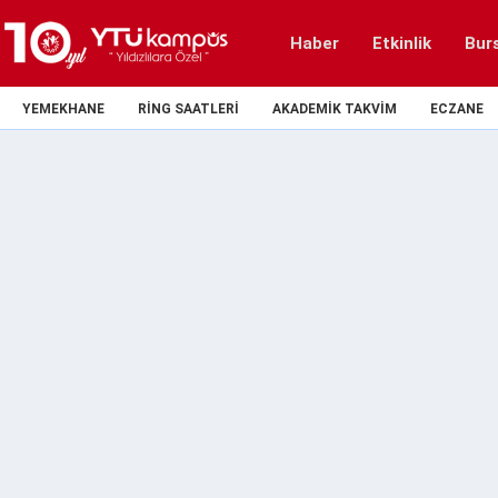
Haber
Etkinlik
Bur
YEMEKHANE
RING SAATLERI
AKADEMIK TAKVIM
ECZANE