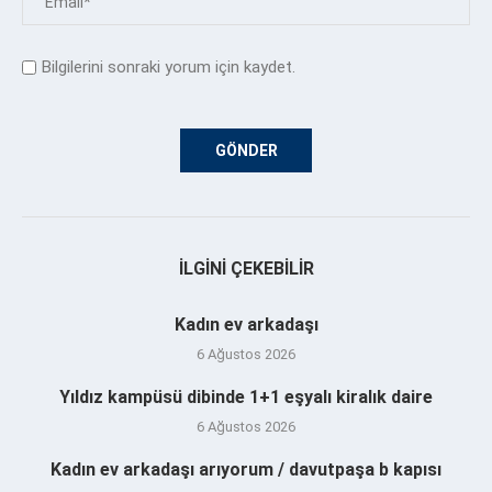
Bilgilerini sonraki yorum için kaydet.
İLGINI ÇEKEBILIR
Kadın ev arkadaşı
6 Ağustos 2026
Yıldız kampüsü dibinde 1+1 eşyalı kiralık daire
6 Ağustos 2026
Kadın ev arkadaşı arıyorum / davutpaşa b kapısı