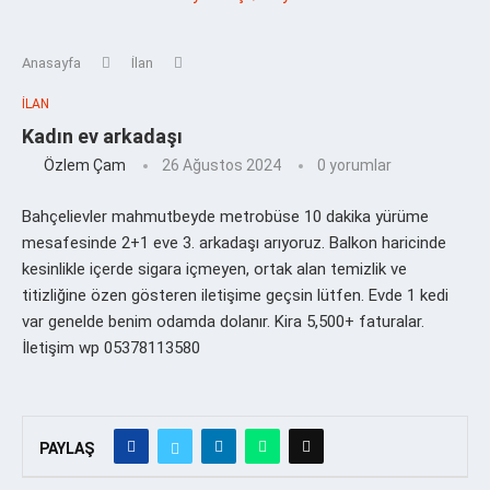
Anasayfa
İlan
İLAN
Kadın ev arkadaşı
Özlem Çam
26 Ağustos 2024
0 yorumlar
Bahçelievler mahmutbeyde metrobüse 10 dakika yürüme
mesafesinde 2+1 eve 3. arkadaşı arıyoruz. Balkon haricinde
kesinlikle içerde sigara içmeyen, ortak alan temizlik ve
titizliğine özen gösteren iletişime geçsin lütfen. Evde 1 kedi
var genelde benim odamda dolanır. Kira 5,500+ faturalar.
İletişim wp 05378113580
PAYLAŞ