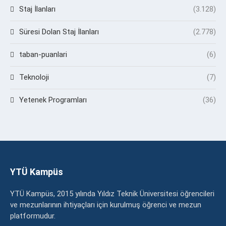
Staj İlanları
(3.128)
Süresi Dolan Staj İlanları
(2.778)
taban-puanlari
(6)
Teknoloji
(7)
Yetenek Programları
(36)
YTÜ Kampüs
YTÜ Kampüs, 2015 yılında Yıldız Teknik Üniversitesi öğrencileri
ve mezunlarının ihtiyaçları için kurulmuş öğrenci ve mezun
platformudur.