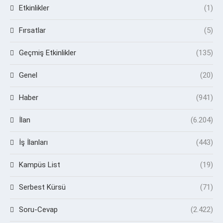
Etkinlikler
(1)
Fırsatlar
(5)
Geçmiş Etkinlikler
(135)
Genel
(20)
Haber
(941)
İlan
(6.204)
İş İlanları
(443)
Kampüs List
(19)
Serbest Kürsü
(71)
Soru-Cevap
(2.422)