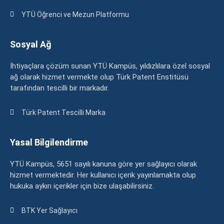
YTÜ Öğrenci ve Mezun Platformu
Sosyal Ağ
İhtiyaçlara çözüm sunan YTÜ Kampüs, yıldızlılara özel sosyal
ağ olarak hizmet vermekte olup Türk Patent Enstitüsü
tarafından tescilli bir markadır.
Türk Patent Tescilli Marka
Yasal Bilgilendirme
YTÜ Kampüs, 5651 sayılı kanuna göre yer sağlayıcı olarak
hizmet vermektedir. Her kullanıcı içerik yayınlamakta olup
hukuka aykırı içerikler için bize ulaşabilirsiniz.
BTK Yer Sağlayıcı