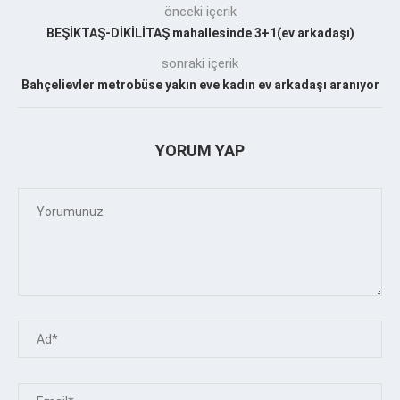
önceki içerik
BEŞİKTAŞ-DİKİLİTAŞ mahallesinde 3+1(ev arkadaşı)
sonraki içerik
Bahçelievler metrobüse yakın eve kadın ev arkadaşı aranıyor
YORUM YAP