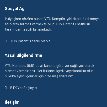
Sosyal Ağ
İhtiyaçlara çözüm sunan YTÜ Kampüs, yıldızlılara özel sosyal
ağ olarak hizmet vermekte olup Türk Patent Enstitüsü
tarafından tescilli bir markadır.
Türk Patent Tescilli Marka
Yasal Bilgilendirme
YTÜ Kampüs, 5651 sayılı kanuna göre yer sağlayıcı olarak
hizmet vermektedir. Her kullanıcı içerik yayınlamakta olup
hukuka aykırı içerikler için bize ulaşabilirsiniz.
BTK Yer Sağlayıcı
İletişim