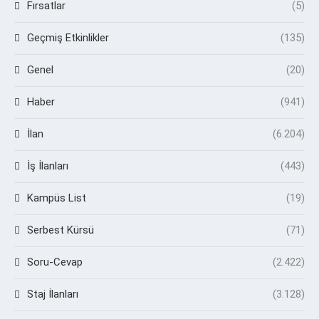
Fırsatlar
(5)
Geçmiş Etkinlikler
(135)
Genel
(20)
Haber
(941)
İlan
(6.204)
İş İlanları
(443)
Kampüs List
(19)
Serbest Kürsü
(71)
Soru-Cevap
(2.422)
Staj İlanları
(3.128)