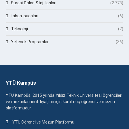
Süresi Dolan Staj İlanları
(2.778)
taban-puanlari
(6)
Teknoloji
(7)
Yetenek Programları
(36)
YTÜ Kampüs
YTÜ Kampüs, 2015 yılında Yıldız Teknik Üniversitesi öğrencileri
ve mezunlarının ihtiyaçları için kurulmuş öğrenci ve mezun
platformudur.
YTÜ Öğrenci ve Mezun Platformu