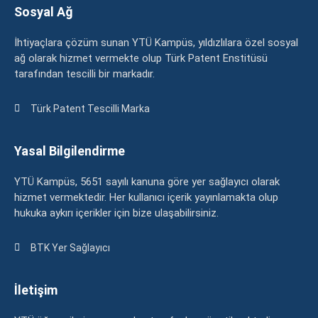
Sosyal Ağ
İhtiyaçlara çözüm sunan YTÜ Kampüs, yıldızlılara özel sosyal
ağ olarak hizmet vermekte olup Türk Patent Enstitüsü
tarafından tescilli bir markadır.
Türk Patent Tescilli Marka
Yasal Bilgilendirme
YTÜ Kampüs, 5651 sayılı kanuna göre yer sağlayıcı olarak
hizmet vermektedir. Her kullanıcı içerik yayınlamakta olup
hukuka aykırı içerikler için bize ulaşabilirsiniz.
BTK Yer Sağlayıcı
İletişim