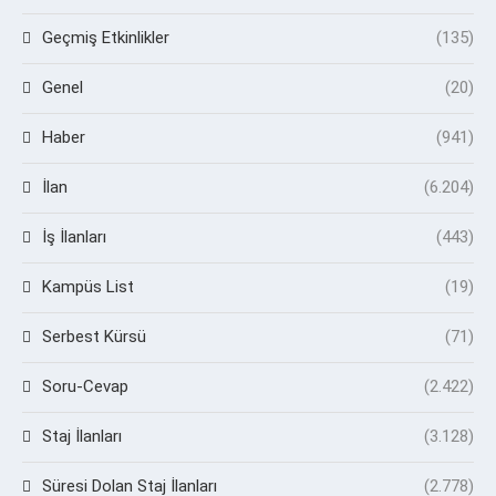
Geçmiş Etkinlikler
(135)
Genel
(20)
Haber
(941)
İlan
(6.204)
İş İlanları
(443)
Kampüs List
(19)
Serbest Kürsü
(71)
Soru-Cevap
(2.422)
Staj İlanları
(3.128)
Süresi Dolan Staj İlanları
(2.778)