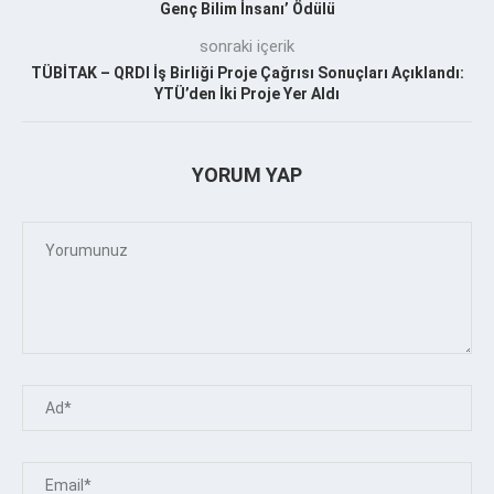
Genç Bilim İnsanı’ Ödülü
sonraki içerik
TÜBİTAK – QRDI İş Birliği Proje Çağrısı Sonuçları Açıklandı:
YTÜ’den İki Proje Yer Aldı
YORUM YAP