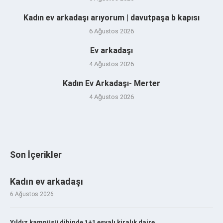
Kadın ev arkadaşı arıyorum | davutpaşa b kapısı
6 Ağustos 2026
Ev arkadaşı
4 Ağustos 2026
Kadın Ev Arkadaşı- Merter
4 Ağustos 2026
Son İçerikler
Kadın ev arkadaşı
6 Ağustos 2026
Yıldız kampüsü dibinde 1+1 eşyalı kiralık daire