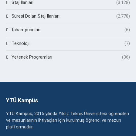
Staj İlanları
(3.128)
Süresi Dolan Staj İlanları
(2.778)
taban-puanlari
(6)
Teknoloji
(7)
Yetenek Programları
(36)
YTÜ Kampüs
YTÜ Kampüs, 2015 yılında Yıldız Teknik Üniversitesi öğrencileri
ve mezunlarının ihtiyaçları için kurulmuş öğrenci ve mezun
platformudur.