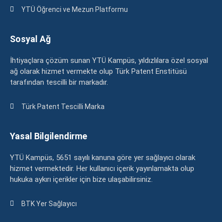
YTÜ Öğrenci ve Mezun Platformu
Sosyal Ağ
İhtiyaçlara çözüm sunan YTÜ Kampüs, yıldızlılara özel sosyal
ağ olarak hizmet vermekte olup Türk Patent Enstitüsü
tarafından tescilli bir markadır.
Türk Patent Tescilli Marka
Yasal Bilgilendirme
YTÜ Kampüs, 5651 sayılı kanuna göre yer sağlayıcı olarak
hizmet vermektedir. Her kullanıcı içerik yayınlamakta olup
hukuka aykırı içerikler için bize ulaşabilirsiniz.
BTK Yer Sağlayıcı