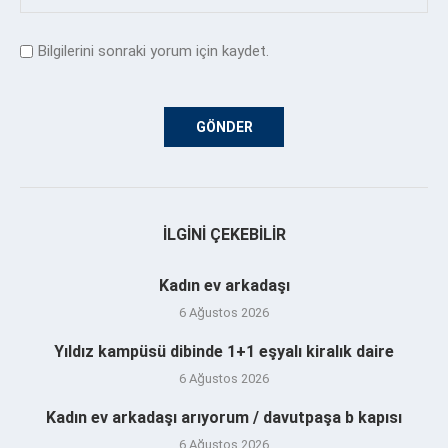
Bilgilerini sonraki yorum için kaydet.
İLGINI ÇEKEBILIR
Kadın ev arkadaşı
6 Ağustos 2026
Yıldız kampüsü dibinde 1+1 eşyalı kiralık daire
6 Ağustos 2026
Kadın ev arkadaşı arıyorum / davutpaşa b kapısı
6 Ağustos 2026