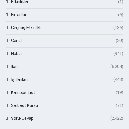
Etkinlikler
(1)
Fırsatlar
(5)
Geçmiş Etkinlikler
(135)
Genel
(20)
Haber
(941)
İlan
(6.204)
İş İlanları
(443)
Kampüs List
(19)
Serbest Kürsü
(71)
Soru-Cevap
(2.422)