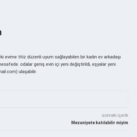
m
i evime titiz düzenli uyum sağlayabilen bir kadın ev arkadaşı
afede. odalar geniş evin içi yeni değiştirildi, eşyalar yeni.
il.com) ulaşabilir.
sonraki içerik
Mezuniyete katılabilir miyim