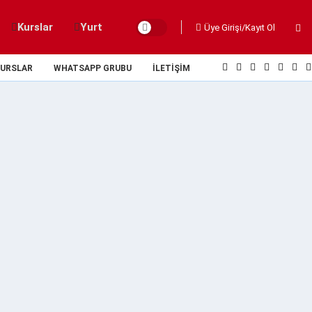
Kurslar
Yurt
Üye Girişi/Kayıt Ol
URSLAR
WHATSAPP GRUBU
İLETIŞIM