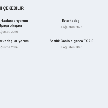
NI ÇEKEBILIR
arkadaşı arıyorum |
Ev arkadaşı
tpaşa b kapısı
4 Ağustos 2026
Ağustos 2026
 arkadaşı arıyorum
Satılık Casio algebra FX 2.0
Ağustos 2026
3 Ağustos 2026