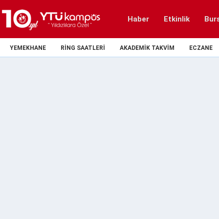
Haber
Etkinlik
Bur
YEMEKHANE
RING SAATLERI
AKADEMIK TAKVIM
ECZANE