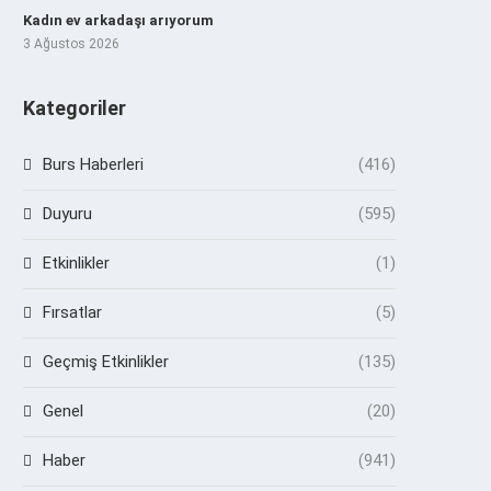
Kadın ev arkadaşı arıyorum
3 Ağustos 2026
Kategoriler
Burs Haberleri
(416)
Duyuru
(595)
Etkinlikler
(1)
Fırsatlar
(5)
Geçmiş Etkinlikler
(135)
Genel
(20)
Haber
(941)