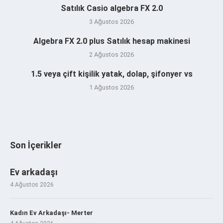
Satılık Casio algebra FX 2.0
3 Ağustos 2026
Algebra FX 2.0 plus Satılık hesap makinesi
2 Ağustos 2026
1.5 veya çift kişilik yatak, dolap, şifonyer vs
1 Ağustos 2026
Son İçerikler
Ev arkadaşı
4 Ağustos 2026
Kadın Ev Arkadaşı- Merter