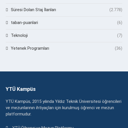
Süresi Dolan Staj İlanları
(2.778)
taban-puanlari
(6)
Teknoloji
(7)
Yetenek Programları
(36)
YTÜ Kampüs
YTÜ Kampüs, 2015 yılında Yıldız Teknik Üniversitesi öğrencileri
ve mezunlarının ihtiyaçları için kurulmuş öğrenci ve mezun
platformudur.
YTÜ Öğrenci ve Mezun Platformu