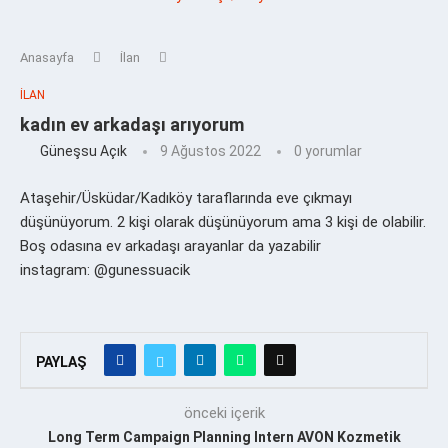
Anasayfa
İlan
İLAN
kadın ev arkadaşı arıyorum
Güneşsu Açık
9 Ağustos 2022
0 yorumlar
Ataşehir/Üsküdar/Kadıköy taraflarında eve çıkmayı
düşünüyorum. 2 kişi olarak düşünüyorum ama 3 kişi de olabilir.
Boş odasına ev arkadaşı arayanlar da yazabilir
instagram: @gunessuacik
PAYLAŞ
önceki içerik
Long Term Campaign Planning Intern AVON Kozmetik