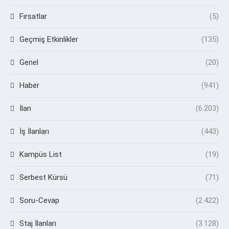
Fırsatlar
(5)
Geçmiş Etkinlikler
(135)
Genel
(20)
Haber
(941)
İlan
(6.203)
İş İlanları
(443)
Kampüs List
(19)
Serbest Kürsü
(71)
Soru-Cevap
(2.422)
Staj İlanları
(3.128)