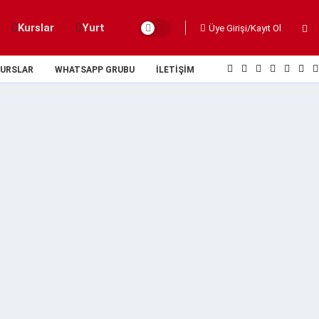
Kurslar
Yurt
Üye Girişi/Kayıt Ol
URSLAR
WHATSAPP GRUBU
İLETIŞIM