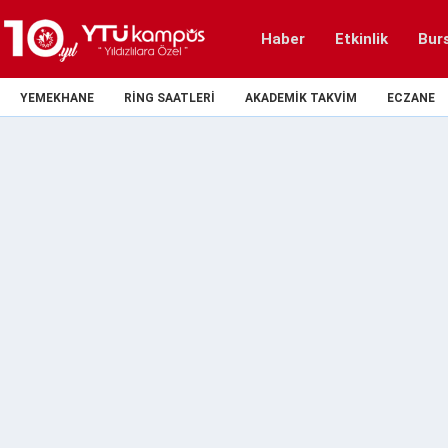
Haber
Etkinlik
Bur
YEMEKHANE
RING SAATLERI
AKADEMIK TAKVIM
ECZANE