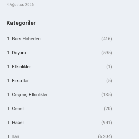
4 Ağustos 2026
Kategoriler
Burs Haberleri
(416)
Duyuru
(595)
Etkinlikler
(1)
Fırsatlar
(5)
Geçmiş Etkinlikler
(135)
Genel
(20)
Haber
(941)
İlan
(6.204)